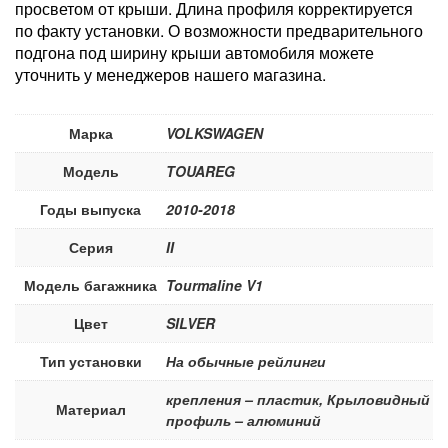
просветом от крыши. Длина профиля корректируется
по факту установки. О возможности предварительного
подгона под ширину крыши автомобиля можете
уточнить у менеджеров нашего магазина.
Марка
VOLKSWAGEN
Модель
TOUAREG
Годы выпуска
2010-2018
Серия
II
Модель багажника
Tourmaline V1
Цвет
SILVER
Тип установки
На обычные рейлинги
крепления – пластик, Крыловидный
Материал
профиль – алюминий