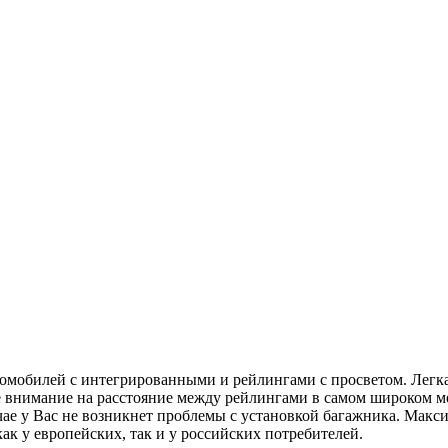
омобилей с интегрированными и рейлингами с просветом. Легка
е внимание на расстояние между рейлингами в самом широком 
чае у Вас не возникнет проблемы с установкой багажника. Макс
ак у европейских, так и у российских потребителей.