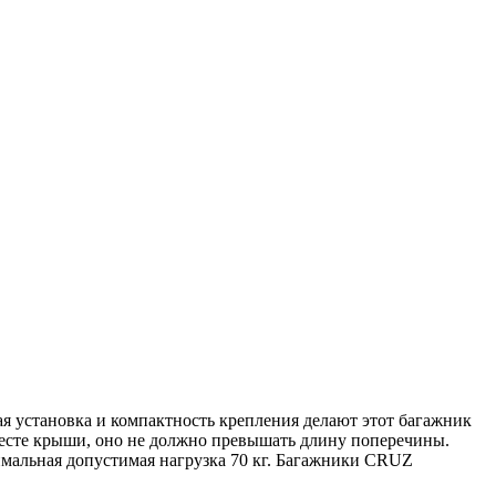
я установка и компактность крепления делают этот багажник
месте крыши, оно не должно превышать длину поперечины.
имальная допустимая нагрузка 70 кг. Багажники CRUZ