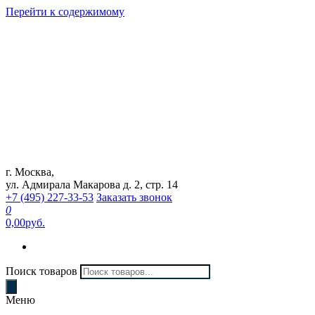
Перейти к содержимому
г. Москва,
Интернет магазин "Can Auto"
ул. Адмирала Макарова д. 2, стр. 14
+7 (495) 227-33-53
Заказать звонок
0
0,00руб.
Поиск товаров
Меню