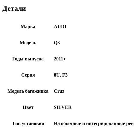
Детали
Марка
AUDI
Модель
Q3
Годы выпуска
2011+
Серия
8U, F3
Модель багажника
Cruz
Цвет
SILVER
Тип установки
На обычные и интегрированные ре