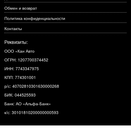
Обмен и возврат
Политика конфиденциальности
Контакты
Реквизиты:
ООО «Кан Авто
ОГРН: 1207700374452
ИНН: 7743347975
КПП: 774301001
р/с: 40702810301630000268
БИК: 044525593
Банк: АО «Альфа-Банк»
к/с: 30101810200000000593