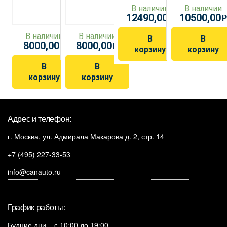
В наличии
В наличии
12490,00
10500,00
Р
Р
В наличии
В наличии
В
В
8000,00
8000,00
Р
Р
корзину
корзину
В
В
корзину
корзину
Адрес и телефон:
г. Москва, ул. Адмирала Макарова д. 2, стр. 14
+7 (495) 227-33-53
info@canauto.ru
График работы:
Будние дни – с 10:00 до 19:00