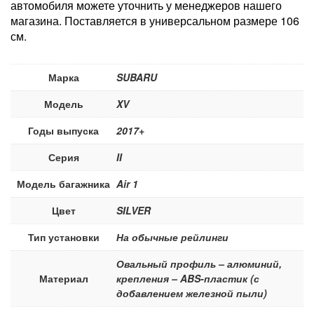
автомобиля можете уточнить у менеджеров нашего
магазина. Поставляется в универсальном размере 106
см.
Марка
SUBARU
Модель
XV
Годы выпуска
2017+
Серия
II
Модель багажника
Air 1
Цвет
SILVER
Тип установки
На обычные рейлинги
Овальный профиль – алюминий,
Материал
крепления – ABS-пластик (с
добавлением железной пыли)