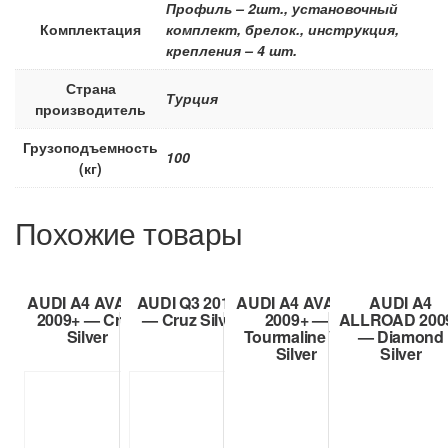
Профиль – 2шт., установочный
Комплектация
комплект, брелок., инструкция,
крепления – 4 шт.
Страна
Турция
производитель
Грузоподъемность
100
(кг)
Похожие товары
AUDI A4 AVANT
AUDI Q3 2011+
AUDI A4 AVANT
AUDI A4
2009+ — Cruz
— Cruz Silver
2009+ —
ALLROAD 200
Silver
Tourmaline V2
— Diamond
Silver
Silver