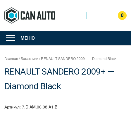
Перейти
к
содержимому
0
Интернет
магазин
МЕНЮ
"Can Auto"
Главная
/
Багажники
/ RENAULT SANDERO 2009+ — Diamond Black
RENAULT SANDERO 2009+ —
Diamond Black
Артикул:
7.DIAM.06.08.A1.B