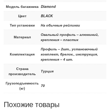
Модель багажника
Diamond
Цвет
BLACK
Тип установки
На обычные рейлинги
Овальный профиль – алюминий,
Материал
крепления – пластик
Профиль – 2шт., установочный
Комплектация
комплект, брелок., инструкция,
крепления – 4 шт.
Страна
Турция
производитель
Грузоподъемность
70
(кг)
Похожие товары