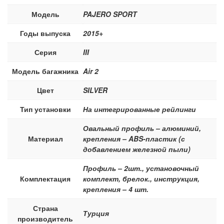
Модель
PAJERO SPORT
Годы выпуска
2015+
Серия
III
Модель багажника
Air 2
Цвет
SILVER
Тип установки
На интегрированные рейлинги
Овальный профиль – алюминий,
Материал
крепления – ABS-пластик (с
добавлением железной пыли)
Профиль – 2шт., установочный
Комплектация
комплект, брелок., инструкция,
крепления – 4 шт.
Страна
Турция
производитель