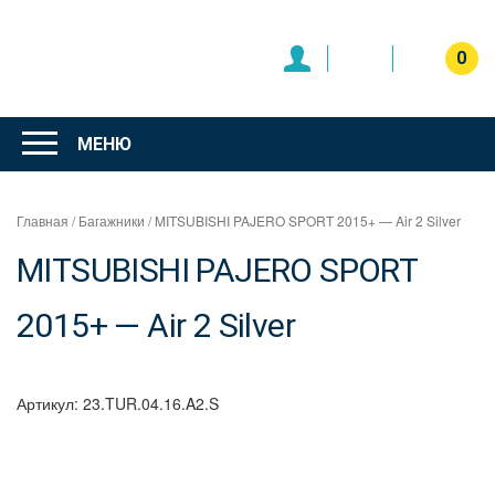
Перейти
к
содержимому
0
Интернет
магазин
МЕНЮ
"Can Auto"
Главная
/
Багажники
/ MITSUBISHI PAJERO SPORT 2015+ — Air 2 Silver
MITSUBISHI PAJERO SPORT
2015+ — Air 2 Silver
Артикул:
23.TUR.04.16.A2.S