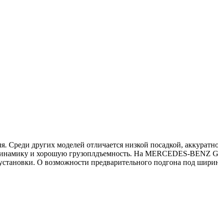
. Среди других моделей отличается низкой посадкой, аккуратн
динамику и хорошую грузоплдъемность. На MERCEDES-BENZ GL 2
 установки. О возможности предварительного подгона под шир