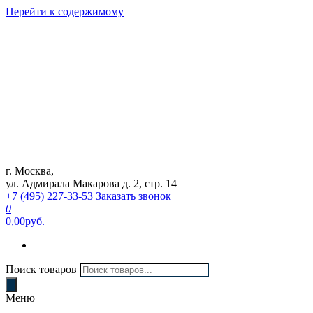
Перейти к содержимому
г. Москва,
Интернет магазин "Can Auto"
ул. Адмирала Макарова д. 2, стр. 14
+7 (495) 227-33-53
Заказать звонок
0
0,00руб.
Поиск товаров
Меню