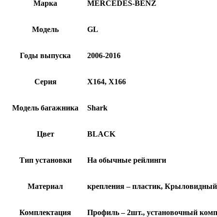
Марка
MERCEDES-BENZ
Модель
GL
Годы выпуска
2006-2016
Серия
X164, X166
Модель багажника
Shark
Цвет
BLACK
Тип установки
На обычные рейлинги
Материал
крепления – пластик, Крыловидный
Комплектация
Профиль – 2шт., установочный компл