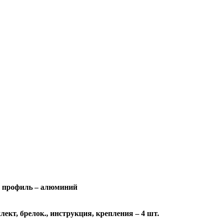
 профиль – алюминий
ект, брелок., инструкция, крепления – 4 шт.