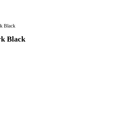
 Black
k Black