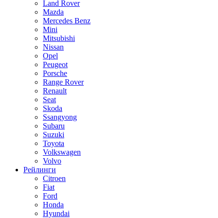
Land Rover
Mazda
Mercedes Benz
Mini
Mitsubishi
Nissan
Opel
Peugeot
Porsche
Range Rover
Renault
Seat
Skoda
Ssangyong
Subaru
Suzuki
Toyota
Volkswagen
Volvo
Рейлинги
Citroen
Fiat
Ford
Honda
Hyundai