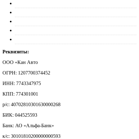
Оплата
Доставка
Обмен и возврат
Политика конфиденциальности
Контакты
Реквизиты:
ООО «Кан Авто
ОГРН: 1207700374452
ИНН: 7743347975
КПП: 774301001
р/с: 40702810301630000268
БИК: 044525593
Банк: АО «Альфа-Банк»
к/с: 30101810200000000593