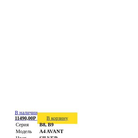
В наличии
11490,00
Р
В корзину
Серия
B8, B9
Модель
A4 AVANT