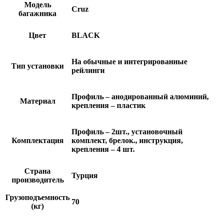
Модель
Cruz
багажника
Цвет
BLACK
На обычные и интегрированные
Тип установки
рейлинги
Профиль – анодированный алюминий,
Материал
крепления – пластик
Профиль – 2шт., установочный
Комплектация
комплект, брелок., инструкция,
крепления – 4 шт.
Страна
Турция
производитель
Грузоподъемность
70
(кг)