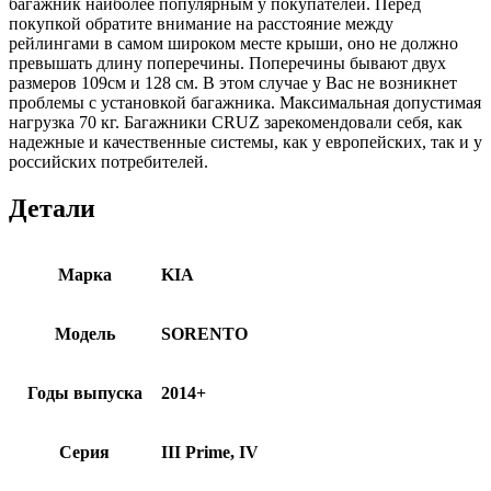
багажник наиболее популярным у покупателей. Перед
покупкой обратите внимание на расстояние между
рейлингами в самом широком месте крыши, оно не должно
превышать длину поперечины. Поперечины бывают двух
размеров 109см и 128 см. В этом случае у Вас не возникнет
проблемы с установкой багажника. Максимальная допустимая
нагрузка 70 кг. Багажники CRUZ зарекомендовали себя, как
надежные и качественные системы, как у европейских, так и у
российских потребителей.
Детали
Марка
KIA
Модель
SORENTO
Годы выпуска
2014+
Серия
III Prime, IV