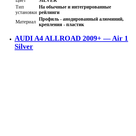
Цвет
SILVER
Тип
На обычные и интегрированные
установки
рейлинги
Профиль - анодированный алюминий,
Материал
крепления - пластик
AUDI A4 ALLROAD 2009+ — Air 1
Silver