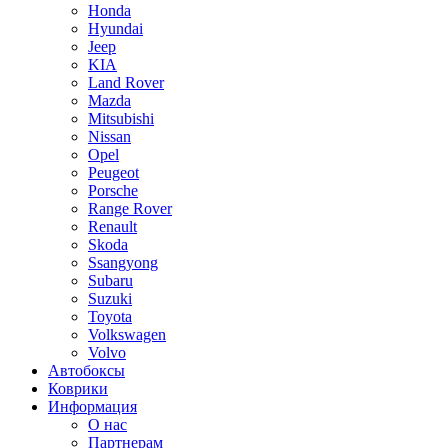
Honda
Hyundai
Jeep
KIA
Land Rover
Mazda
Mitsubishi
Nissan
Opel
Peugeot
Porsche
Range Rover
Renault
Skoda
Ssangyong
Subaru
Suzuki
Toyota
Volkswagen
Volvo
Автобоксы
Коврики
Информация
О нас
Партнерам