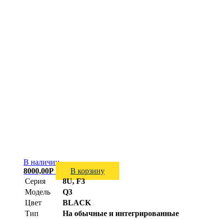
В наличии
8000,00
Р
В корзину
Серия
8U, F3
Модель
Q3
Цвет
BLACK
Тип
На обычные и интегрированные