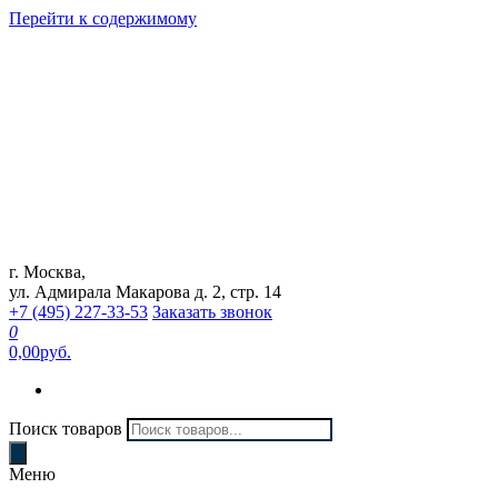
Перейти к содержимому
г. Москва,
Интернет магазин "Can Auto"
ул. Адмирала Макарова д. 2, стр. 14
+7 (495) 227-33-53
Заказать звонок
0
0,00руб.
Поиск товаров
Меню