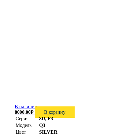
В наличии
8000,00
Р
В корзину
Серия
8U, F3
Модель
Q3
Цвет
SILVER