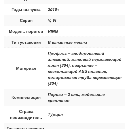
Годы выпуска
2010+
Серия
V, VI
Модель порогов
RING
Тип установки
В штатные места
Профиль – анодированный
алюминий, матовый нержавеющий
лист (304), покрытие –
Материал
нескользящий ABS пластик,
полированная труба нержавеющая
(304)
Пороги – 2 шт., модельные
Комплектация
крепления
Страна
Турция
производитель
Грузоподъемность