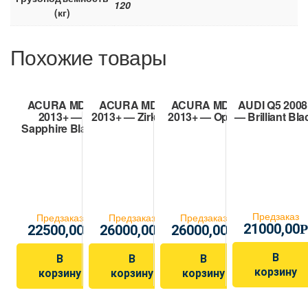
120
(кг)
Похожие товары
ACURA MDX
ACURA MDX
ACURA MDX
AUDI Q5 2008
2013+ —
2013+ — Zirkon
2013+ — Opal
— Brilliant Bla
Sapphire Black
Предзаказ
Предзаказ
Предзаказ
Предзаказ
21000,00
Р
22500,00
26000,00
26000,00
Р
Р
Р
В
В
В
В
корзину
корзину
корзину
корзину