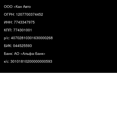
ООО «Кан Авто
ОГРН: 1207700374452
ИНН: 7743347975
КПП: 774301001
р/с: 40702810301630000268
БИК: 044525593
Банк: АО «Альфа-Банк»
к/с: 30101810200000000593