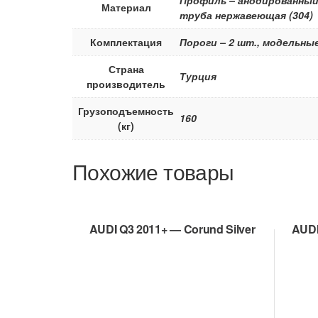
Материал
труба нержавеющая (304)
Комплектация
Пороги – 2 шт., модельны
Страна
Турция
производитель
Грузоподъемность
160
(кг)
Похожие товары
AUDI Q3 2011+ — Corund Silver
AUDI