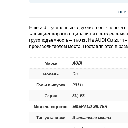
ОПИ
Emerald – усиленные, двухлистовые пороги с
защищает пороги от царапин и преждевремен
грузоподъемность – 160 кг. На AUDI Q3 2011+
производитиелем места. Поставляются в разм
Марка
AUDI
Модель
Q3
Годы выпуска
2011+
Серия
8U, F3
Модель порогов
EMERALD SILVER
Тип установки
В штатные места
Профиль – анодированный