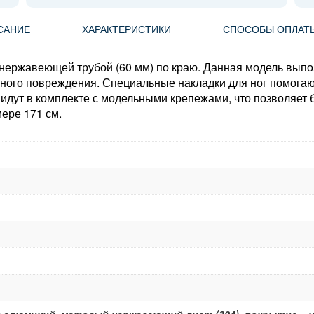
САНИЕ
ХАРАКТЕРИСТИКИ
СПОСОБЫ ОПЛАТ
 нержавеющей трубой (60 мм) по краю. Данная модель вып
ного повреждения. Специальные накладки для ног помога
 идут в комплекте с модельными крепежами, что позволяет 
ере 171 см.
 алюминий, матовый нержавеющий лист (304), покрытие – н