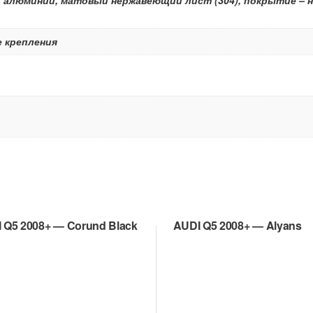
е крепления
 Q5 2008+ — Corund Black
AUDI Q5 2008+ — Alyans