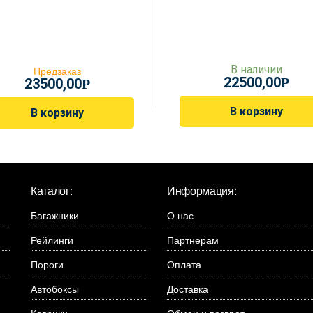
В наличии
Предзаказ
22500,00
Р
23500,00
Р
В корзину
В корзину
Каталог:
Информация:
Багажники
О нас
Рейлинги
Партнерам
Пороги
Оплата
Автобоксы
Доставка
Коврики
Обмен и возврат