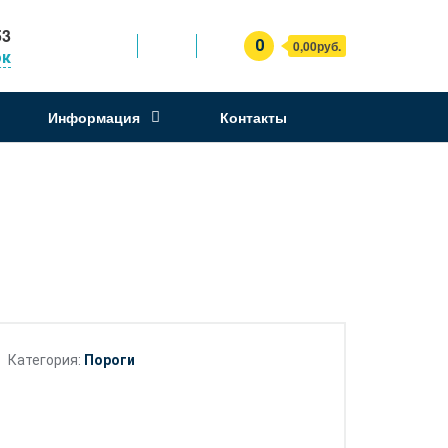
53
0
0,00руб.
ок
Информация
Контакты
Категория:
Пороги