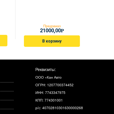
Предзаказ
21000,00
Р
В корзину
Реквизиты:
ООО «Кан Авто
ОГРН: 1207700374452
ИНН: 7743347975
КПП: 774301001
р/с: 40702810301630000268