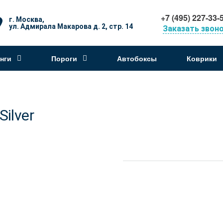
+7 (495) 227-33-
г. Москва,
ул. Адмирала Макарова д. 2, стр. 14
Заказать звон
нги
Пороги
Автобоксы
Коврики
ilver