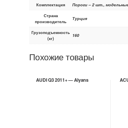
Комплектация
Пороги – 2 шт., модельны
Страна
Турция
производитель
Грузоподъемность
160
(кг)
Похожие товары
AUDI Q3 2011+ — Alyans
ACU