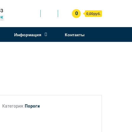
53
0
0,00руб.
ок
Информация
Контакты
Категория:
Пороги