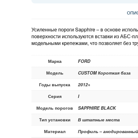
ОПИ
Усиленные пороги Sapphire – в основе испол
поверхности используются вставки из АБС-пл
модельными крепежами, что позволяет без тр
Марка
FORD
Модель
CUSTOM Короткая база
Годы выпуска
2012+
Серия
I
Модель порогов
SAPPHIRE BLACK
Тип установки
В штатные места
Материал
Профиль – анодированный