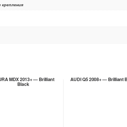
е крепления
RA MDX 2013+ — Brilliant
AUDI Q5 2008+ — Brilliant 
Black