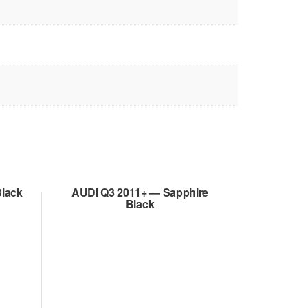
Black
AUDI Q3 2011+ — Sapphire
Black