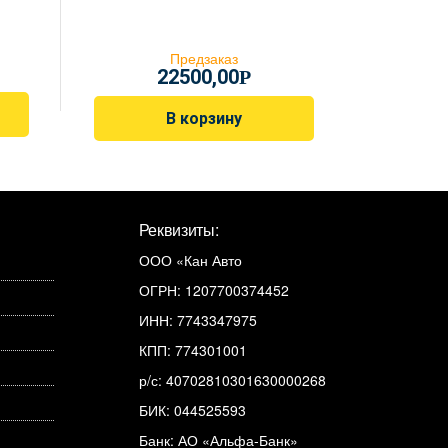
Предзаказ
22500,00
Р
В корзину
Реквизиты:
ООО «Кан Авто
ОГРН: 1207700374452
ИНН: 7743347975
КПП: 774301001
р/с: 40702810301630000268
БИК: 044525593
Банк: АО «Альфа-Банк»