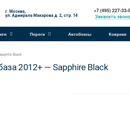
+7 (495) 227-33-
г. Москва,
ул. Адмирала Макарова д. 2, стр. 14
Заказать звон
нги
Пороги
Автобоксы
Коврики
pphire Black
за 2012+ — Sapphire Black