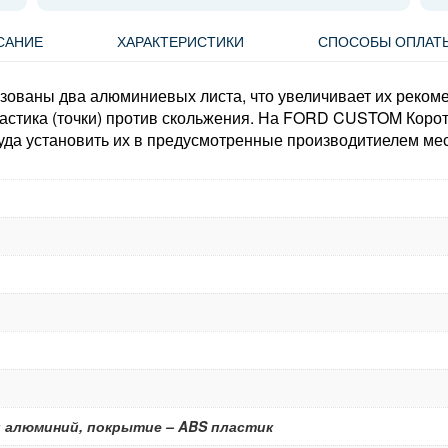
САНИЕ
ХАРАКТЕРИСТИКИ
СПОСОБЫ ОПЛАТ
ьзованы два алюминиевых листа, что увеличивает их реком
астика (точки) против скольжения. На FORD CUSTOM Коротк
уда установить их в предусмотренные производитиелем мес
 алюминий, покрытие – ABS пластик