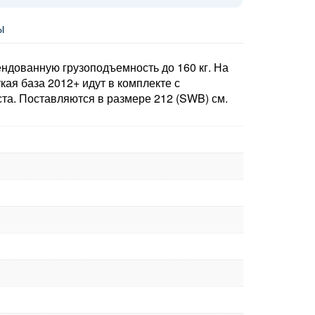
Ы
ендованную грузоподъемность до 160 кг. На
ая база 2012+ идут в комплекте с
та. Поставляются в размере 212 (SWB) см.