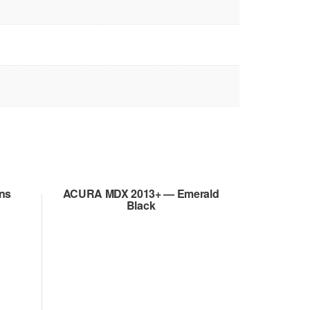
ans
ACURA MDX 2013+ — Emerald
Black