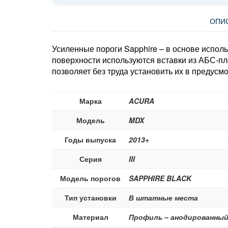
ОПИ
Усиленные пороги Sapphire – в основе испол
поверхности используются вставки из АБС-пл
позволяет без труда установить их в предус
Марка
ACURA
Модель
MDX
Годы выпуска
2013+
Серия
III
Модель порогов
SAPPHIRE BLACK
Тип установки
В штатные места
Материал
Профиль – анодированный