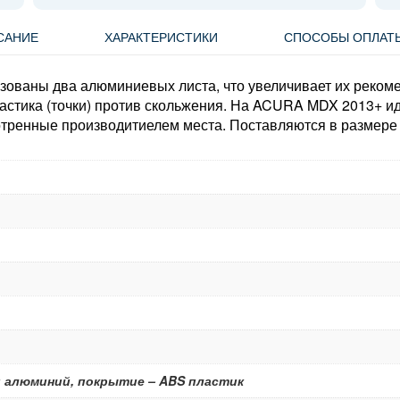
САНИЕ
ХАРАКТЕРИСТИКИ
СПОСОБЫ ОПЛАТ
ьзованы два алюминиевых листа, что увеличивает их реком
астика (точки) против скольжения. На ACURA MDX 2013+ ид
мотренные производитиелем места. Поставляются в размере 
 алюминий, покрытие – ABS пластик