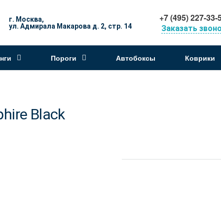
+7 (495) 227-33-
г. Москва,
ул. Адмирала Макарова д. 2, стр. 14
Заказать звон
нги
Пороги
Автобоксы
Коврики
ire Black