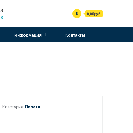
53
0
0,00руб.
ок
Информация
Контакты
Категория:
Пороги