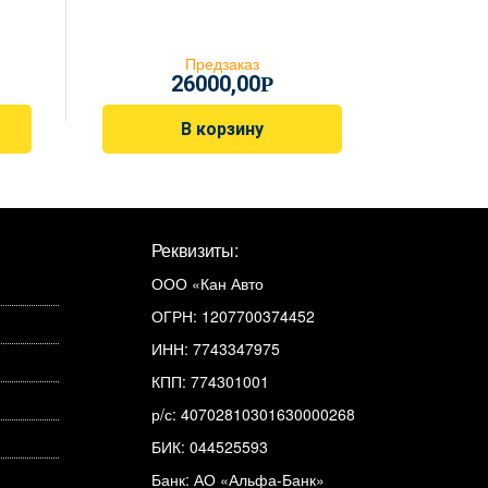
Предзаказ
26000,00
Р
В корзину
Реквизиты:
ООО «Кан Авто
ОГРН: 1207700374452
ИНН: 7743347975
КПП: 774301001
р/с: 40702810301630000268
БИК: 044525593
Банк: АО «Альфа-Банк»