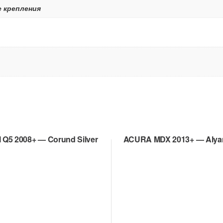
е крепления
 Q5 2008+ — Corund Silver
ACURA MDX 2013+ — Aly