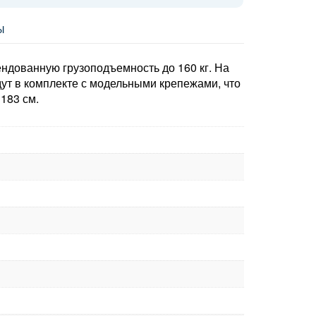
Ы
ендованную грузоподъемность до 160 кг. На
ут в комплекте с модельными крепежами, что
183 см.