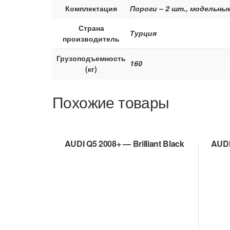
Комплектация
Пороги – 2 шт., модельны
Страна
Турция
производитель
Грузоподъемность
160
(кг)
Похожие товары
AUDI Q5 2008+ — Brilliant Black
AUDI