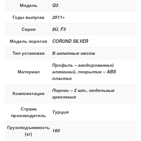
Модель
Q3
Годы выпуска
2011+
Серия
8U, F3
Модель порогов
CORUND SILVER
Тип установки
В штатные места
Профиль – анодированный
Материал
алюминий, покрытие – ABS
пластик
Пороги – 2 шт., модельные
Комплектация
крепления
Страна
Турция
производитель
Грузоподъемность
160
(кг)