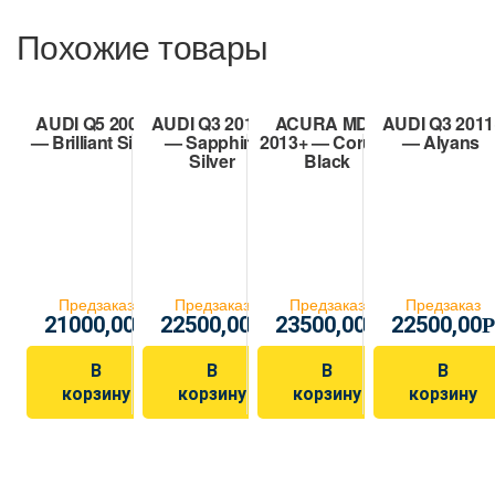
Похожие товары
AUDI Q5 2008+
AUDI Q3 2011+
ACURA MDX
AUDI Q3 2011
— Brilliant Silver
— Sapphire
2013+ — Corund
— Alyans
Silver
Black
Предзаказ
Предзаказ
Предзаказ
Предзаказ
21000,00
22500,00
23500,00
22500,00
Р
Р
Р
Р
В
В
В
В
корзину
корзину
корзину
корзину