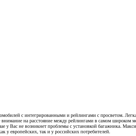
омобилей с интегрированными и рейлингами с просветом. Легка
е внимание на расстояние между рейлингами в самом широком 
чае у Вас не возникнет проблемы с установкой багажника. Макс
ак у европейских, так и у российских потребителей.