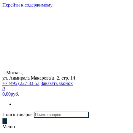
Перейти к содержимому
г. Москва,
Интернет магазин "Can Auto"
ул. Адмирала Макарова д. 2, стр. 14
+7 (495) 227-33-53
Заказать звонок
0
0,00руб.
Поиск товаров
Меню