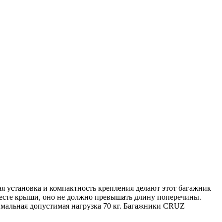
я установка и компактность крепления делают этот багажник
месте крыши, оно не должно превышать длину поперечины.
имальная допустимая нагрузка 70 кг. Багажники CRUZ