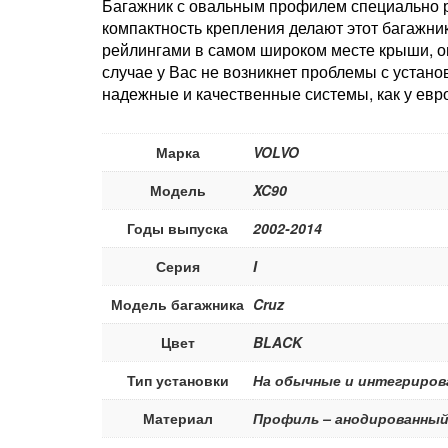
Багажник с овальным профилем специально р
компактность крепления делают этот багажни
рейлингами в самом широком месте крыши, о
случае у Вас не возникнет проблемы с устан
надежные и качественные системы, как у евро
Марка
VOLVO
Модель
XC90
Годы выпуска
2002-2014
Серия
I
Модель багажника
Cruz
Цвет
BLACK
Тип установки
На обычные и интегриров
Материал
Профиль – анодированный