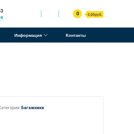
53
0
0,00руб.
ок
Информация
Контакты
Категория:
Багажники