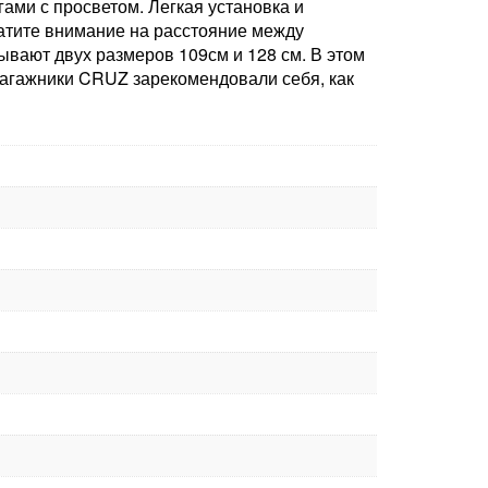
ми с просветом. Легкая установка и
ратите внимание на расстояние между
вают двух размеров 109см и 128 см. В этом
 Багажники CRUZ зарекомендовали себя, как