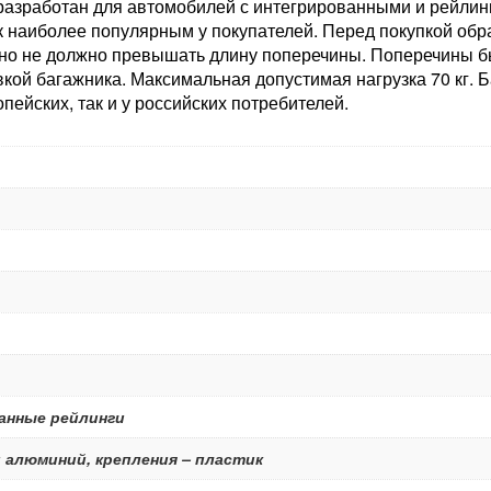
азработан для автомобилей с интегрированными и рейлинга
к наиболее популярным у покупателей. Перед покупкой об
но не должно превышать длину поперечины. Поперечины бы
овкой багажника. Максимальная допустимая нагрузка 70 кг.
пейских, так и у российских потребителей.
анные рейлинги
 алюминий, крепления – пластик