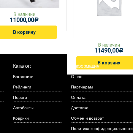
В наличии
11000,00
Р
В корзину
В наличии
11490,00
Р
В корзину
Каталог:
Информация:
Багажники
О нас
Рейлинги
Партнерам
Пороги
Оплата
Автобоксы
Доставка
Коврики
Обмен и возврат
Политика конфиденциальности