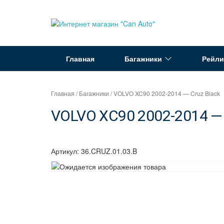
Перейти
к
Интернет
содержимому
магазин
"Can
Главная
Багажники
Рейли
Auto"
Главная
/
Багажники
/ VOLVO XC90 2002-2014 — Cruz Black
VOLVO XC90 2002-2014 — 
Артикул:
36.CRUZ.01.03.B