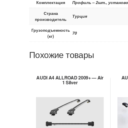
Комплектация
Профиль – 2шт., установо
Страна
Турция
производитель
Грузоподъемность
70
(кг)
Похожие товары
AUDI A4 ALLROAD 2009+ — Air
AU
1 Silver