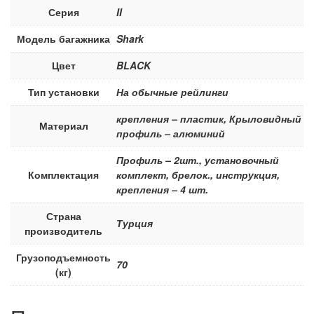
Серия
II
Модель багажника
Shark
Цвет
BLACK
Тип установки
На обычные рейлинги
крепления – пластик, Крыловидный
Материал
профиль – алюминий
Профиль – 2шт., установочный
Комплектация
комплект, брелок., инструкция,
крепления – 4 шт.
Страна
Турция
производитель
Грузоподъемность
70
(кг)