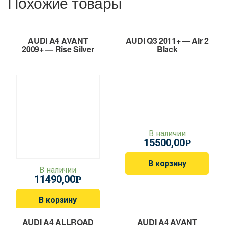
Похожие товары
AUDI A4 AVANT
AUDI Q3 2011+ — Air 2
2009+ — Rise Silver
Black
В наличии
15500,00
Р
В корзину
В наличии
11490,00
Р
В корзину
AUDI A4 ALLROAD
AUDI A4 AVANT