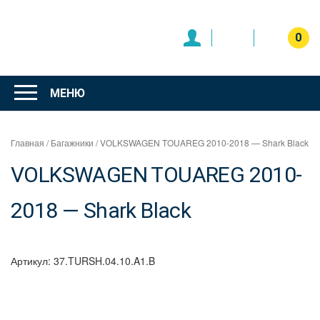
Перейти
к
содержимому
0
Интернет
магазин
МЕНЮ
"Can Auto"
Главная
/
Багажники
/ VOLKSWAGEN TOUAREG 2010-2018 — Shark Black
VOLKSWAGEN TOUAREG 2010-
2018 — Shark Black
Артикул:
37.TURSH.04.10.A1.B