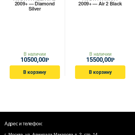
2009+ — Diamond
2009+ — Air 2 Black
Silver
В наличии
В наличии
10500,00
15500,00
Р
Р
В корзину
В корзину
Адрес и телефон:
г. Москва, ул. Адмирала Макарова д. 2, стр. 14