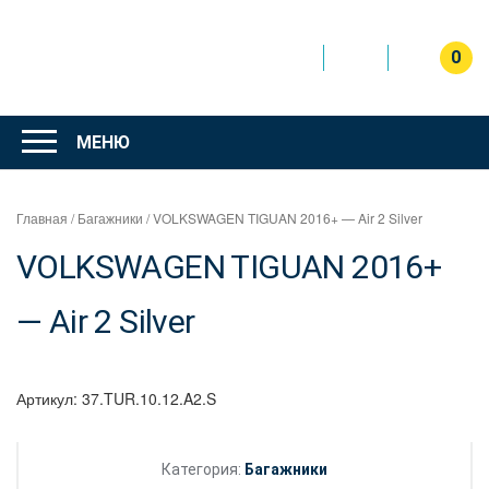
Перейти
к
содержимому
0
Интернет
магазин
МЕНЮ
"Can Auto"
Главная
/
Багажники
/ VOLKSWAGEN TIGUAN 2016+ — Air 2 Silver
VOLKSWAGEN TIGUAN 2016+
— Air 2 Silver
Артикул:
37.TUR.10.12.A2.S
Категория:
Багажники