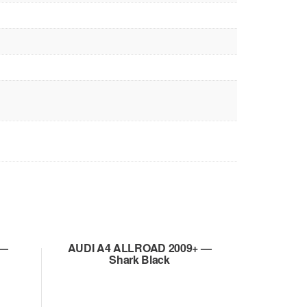
 —
AUDI A4 ALLROAD 2009+ —
Shark Black