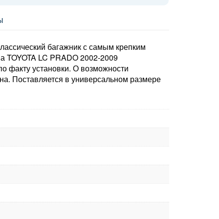
Ы
классический багажник с самым крепким
 На TOYOTA LC PRADO 2002-2009
по факту установки. О возможности
на. Поставляется в универсальном размере