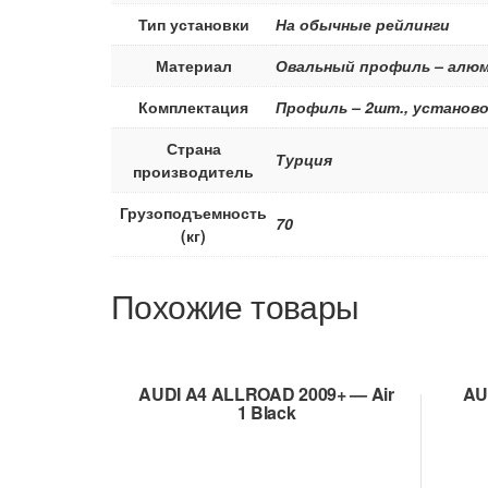
Тип установки
На обычные рейлинги
Материал
Овальный профиль – алюм
Комплектация
Профиль – 2шт., установо
Страна
Турция
производитель
Грузоподъемность
70
(кг)
Похожие товары
AUDI A4 ALLROAD 2009+ — Air
AU
1 Black