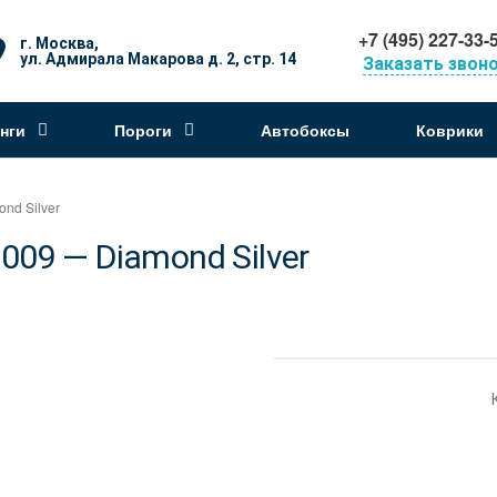
+7 (495) 227-33-
г. Москва,
ул. Адмирала Макарова д. 2, стр. 14
Заказать звон
нги
Пороги
Автобоксы
Коврики
nd Silver
09 — Diamond Silver