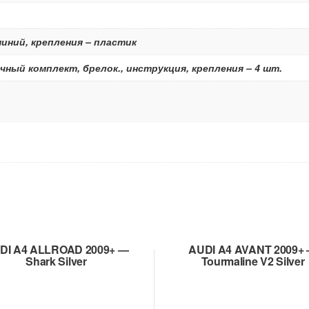
иний, крепления – пластик
чный комплект, брелок., инструкция, крепления – 4 шт.
DI A4 ALLROAD 2009+ —
AUDI A4 AVANT 2009+
Shark Silver
Tourmaline V2 Silver