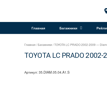
Перейти
к
Интернет
содержимому
магазин
"Can
Главная
Багажники
Рейли
Auto"
Главная
/
Багажники
/ TOYOTA LC PRADO 2002-2009 — Diamo
TOYOTA LC PRADO 2002-20
Артикул:
35.DIAM.05.04.A1.S