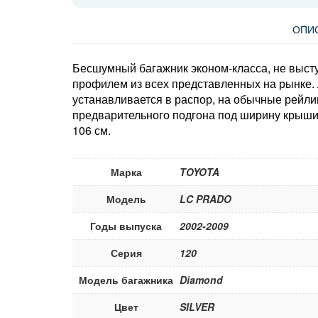
ОПИ
Бесшумный багажник эконом-класса, не высту
профилем из всех представленных на рынке.
устанавливается в распор, на обычные рейли
предварительного подгона под ширину крыши
106 см.
Марка
TOYOTA
Модель
LC PRADO
Годы выпуска
2002-2009
Серия
120
Модель багажника
Diamond
Цвет
SILVER