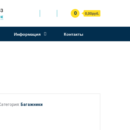
53
0
0,00руб.
ок
Информация
Контакты
Категория:
Багажники