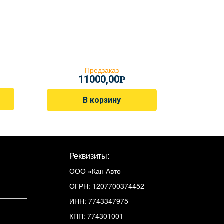
Предзаказ
11000,00
Р
В корзину
Реквизиты:
ООО «Кан Авто
ОГРН: 1207700374452
ИНН: 7743347975
КПП: 774301001