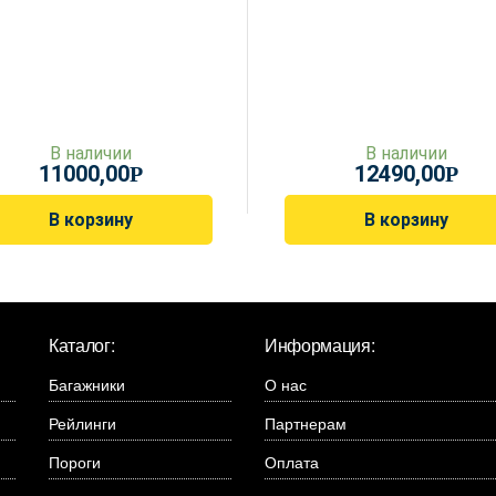
В наличии
В наличии
11000,00
12490,00
Р
Р
В корзину
В корзину
Каталог:
Информация:
Багажники
О нас
Рейлинги
Партнерам
Пороги
Оплата