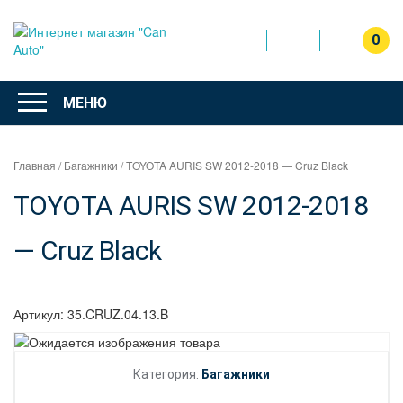
Перейти
к
0
содержимому
Интернет
магазин
МЕНЮ
"Can Auto"
Главная
/
Багажники
/ TOYOTA AURIS SW 2012-2018 — Cruz Black
TOYOTA AURIS SW 2012-2018
— Cruz Black
Артикул:
35.CRUZ.04.13.B
Категория:
Багажники