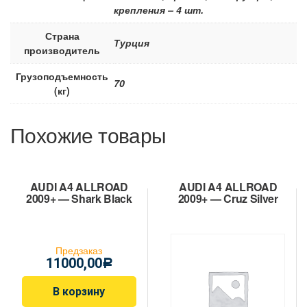
крепления – 4 шт.
Страна
Турция
производитель
Грузоподъемность
70
(кг)
Похожие товары
AUDI A4 ALLROAD
AUDI A4 ALLROAD
2009+ — Shark Black
2009+ — Cruz Silver
Предзаказ
11000,00
Р
В корзину