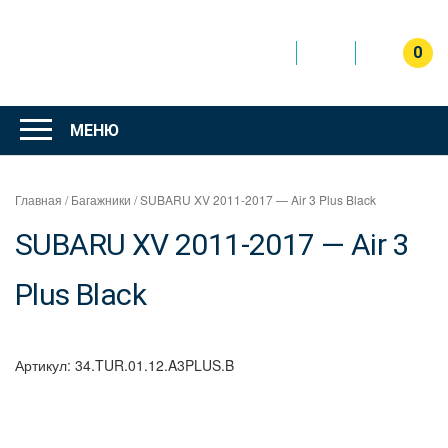
Перейти
к
содержимому
0
Интернет
магазин
МЕНЮ
"Can Auto"
Главная
/
Багажники
/ SUBARU XV 2011-2017 — Air 3 Plus Black
SUBARU XV 2011-2017 — Air 3
Plus Black
Артикул:
34.TUR.01.12.A3PLUS.B