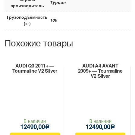
Турция
производитель
Грузоподъемность
100
(кг)
Похожие товары
AUDI Q3 2011+ —
AUDI A4 AVANT
Tourmaline V2 Silver
2009+ — Tourmaline
V2 Silver
В наличии
В наличии
12490,00
12490,00
Р
Р