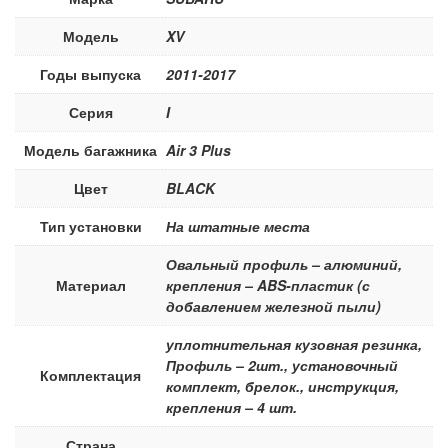
Модель
XV
Годы выпуска
2011-2017
Серия
I
Модель багажника
Air 3 Plus
Цвет
BLACK
Тип установки
На штатные места
Овальный профиль – алюминий,
Материал
крепления – ABS-пластик (с
добавлением железной пыли)
уплотнительная кузовная резинка,
Профиль – 2шт., установочный
Комплектация
комплект, брелок., инструкция,
крепления – 4 шт.
Страна