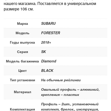
нашего магазина. Поставляется в универсальном
размере 106 см.
Марка
SUBARU
Модель
FORESTER
Годы выпуска
2018+
Серия
SK
Модель багажника
Diamond
Цвет
BLACK
Тип установки
На обычные рейлинги
Овальный профиль – алюминий,
Материал
крепления – пластик
Профиль – 2шт., установочный
Комплектация
комплект, брелок., инструкция,