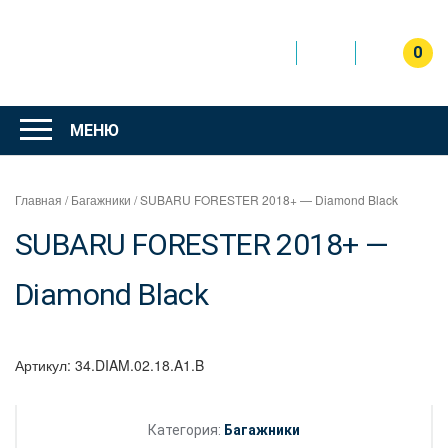
Перейти
к
содержимому
0
Интернет
магазин
МЕНЮ
"Can Auto"
Главная
/
Багажники
/ SUBARU FORESTER 2018+ — Diamond Black
SUBARU FORESTER 2018+ —
Diamond Black
Артикул:
34.DIAM.02.18.A1.B
Категория:
Багажники