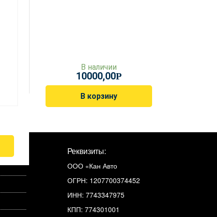
В наличии
10000,00
Р
В корзину
Реквизиты:
ООО «Кан Авто
ОГРН: 1207700374452
ИНН: 7743347975
КПП: 774301001