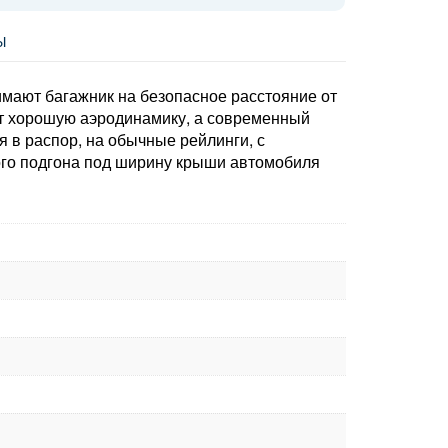
Ы
мают багажник на безопасное расстояние от
ет хорошую аэродинамику, а современный
в распор, на обычные рейлинги, с
ого подгона под ширину крыши автомобиля