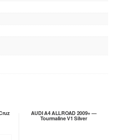
Cruz
AUDI A4 ALLROAD 2009+ —
Tourmaline V1 Silver