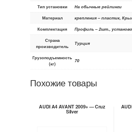
Тип установки
На обычные рейлинги
Материал
крепления – пластик, Кр
Комплектация
Профиль – 2шт., установо
Страна
Турция
производитель
Грузоподъемность
70
(кг)
Похожие товары
AUDI A4 AVANT 2009+ — Cruz
AUDI
Silver