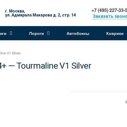
+7 (495) 227-33-
г. Москва,
ул. Адмирала Макарова д. 2, стр. 14
Заказать звон
нги
Пороги
Автобоксы
Коврики
ne V1 Silver
— Tourmaline V1 Silver