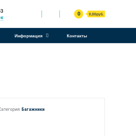
53
0
0,00руб.
ок
Информация
Контакты
Категория:
Багажники