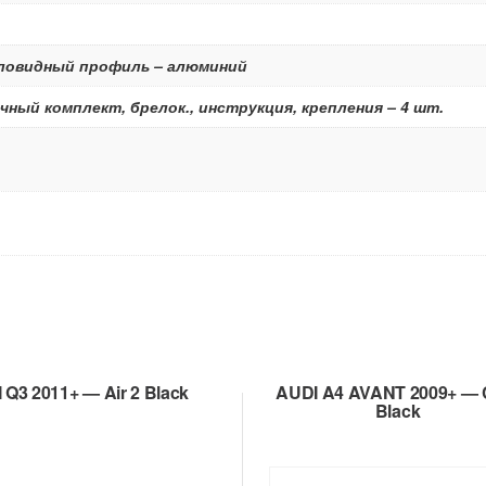
ыловидный профиль – алюминий
чный комплект, брелок., инструкция, крепления – 4 шт.
 Q3 2011+ — Air 2 Black
AUDI A4 AVANT 2009+ — 
Black