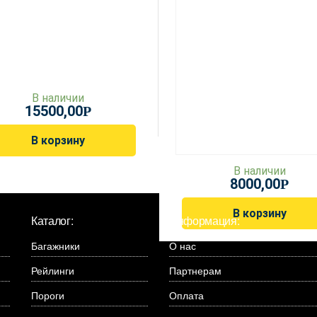
В наличии
15500,00
Р
В корзину
В наличии
8000,00
Р
В корзину
Каталог:
Информация:
Багажники
О нас
Рейлинги
Партнерам
Пороги
Оплата