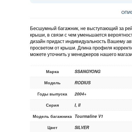
ОПИ
Бесшумный багажник, не выступающий за рей
крыши, в связи с чем уменьшается вероятно
дизайн придаст индивидуальность Вашему а
просветом от крыши. Длина профиля коррект
можете уточнить у менеджеров нашего магази
Марка
SSANGYONG
Модель
RODIUS
Годы выпуска
2004+
Серия
I, II
Модель багажника
Tourmaline V1
Цвет
SILVER