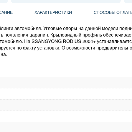
САНИЕ
ХАРАКТЕРИСТИКИ
СПОСОБЫ ОПЛАТ
линги автомобиля. Угловые опоры на данной модели подни
сть появления царапин. Крыловидный профиль обеспечива
втомобилю. На SSANGYONG RODIUS 2004+ устанавливается 
ируется по факту установки. О возможности предварительн
на.