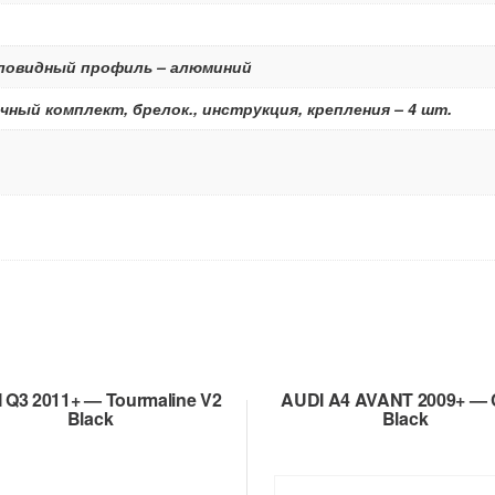
ыловидный профиль – алюминий
чный комплект, брелок., инструкция, крепления – 4 шт.
 Q3 2011+ — Tourmaline V2
AUDI A4 AVANT 2009+ — 
Black
Black