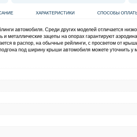
САНИЕ
ХАРАКТЕРИСТИКИ
СПОСОБЫ ОПЛАТ
инги автомобиля. Среди других моделей отличается низкой
 и металлические зацепы на опорах гарантируют аэродина
ся в распор, на обычные рейлинги, с просветом от крыши
 подгона под ширину крыши автомобиля можете уточнить у 