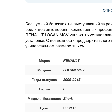
ОПИ
Бесшумный багажник, не выступающий за рейл
рейлингов автомобиля. Крыловидный профиль
RENAULT LOGAN MCV 2009-2015 устанавливает
установки. О возможности предварительного
универсальном размере 106 см.
Марка
RENAULT
Модель
LOGAN MCV
Годы выпуска
2009-2015
Серия
I
Модель багажника
Shark
Цвет
SILVER