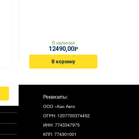
В наличии
12490,00
Р
В корзину
Реквизиты:
ООО «Кан Авто
ОГРН: 1207700374452
ИНН: 7743347975
КПП: 774301001