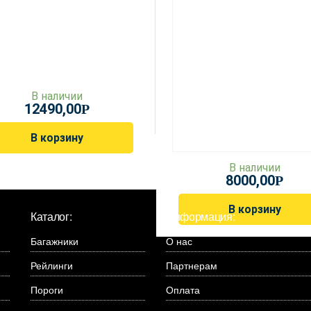
В наличии
12490,00
Р
В корзину
В наличии
8000,00
Р
В корзину
Каталог:
Информация:
Багажники
О нас
Рейлинги
Партнерам
Пороги
Оплата