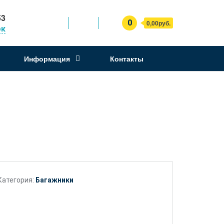
53
0
0,00руб.
ок
Информация
Контакты
Категория:
Багажники