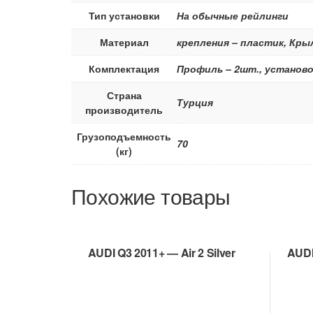
Тип установки
На обычные рейлинги
Материал
крепления – пластик, Кр
Комплектация
Профиль – 2шт., установо
Страна
Турция
производитель
Грузоподъемность
70
(кг)
Похожие товары
AUDI Q3 2011+ — Air 2 Silver
AUDI