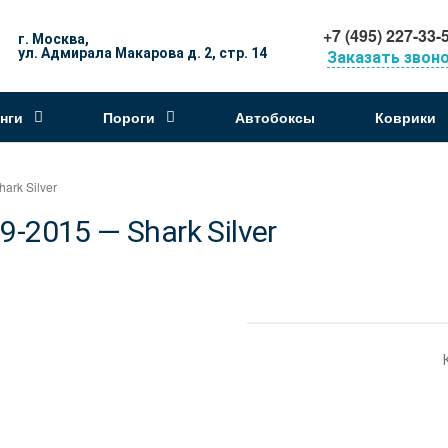
+7 (495) 227-33-
г. Москва,
ул. Адмирала Макарова д. 2, стр. 14
Заказать звон
нги
Пороги
Автобоксы
Коврики
rk Silver
2015 — Shark Silver