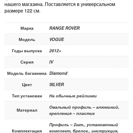
нашего магазина. Поставляется в универсальном
размере 122 см.
Марка
RANGE ROVER
Модель
VOGUE
Годы выпуска
2012+
Серия
IV
Модель багажника
Diamond
Цвет
SILVER
Тип установки
На обычные рейлинги
Овальный профиль – алюминий,
Материал
крепления – пластик
Профиль – 2шт., установочный
Комплектация
комплект, брелок., инструкция,