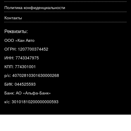
Политика конфиденциальности
Контакты
Реквизиты:
ООО «Кан Авто
ОГРН: 1207700374452
ИНН: 7743347975
КПП: 774301001
р/с: 40702810301630000268
БИК: 044525593
Банк: АО «Альфа-Банк»
к/с: 30101810200000000593