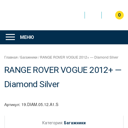
Перейти
к
содержимому
0
Интернет
магазин
МЕНЮ
"Can Auto"
Главная
/
Багажники
/ RANGE ROVER VOGUE 2012+ — Diamond Silver
RANGE ROVER VOGUE 2012+ —
Diamond Silver
Артикул:
19.DIAM.05.12.A1.S
Категория:
Багажники