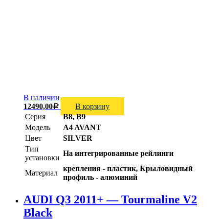
В наличии
12490,00
В корзину
Р
Серия
B8, B9
Модель
A4 AVANT
Цвет
SILVER
Тип
На интегрированные рейлинги
установки
крепления - пластик, Крыловидный
Материал
профиль - алюминий
AUDI Q3 2011+ — Tourmaline V2
Black