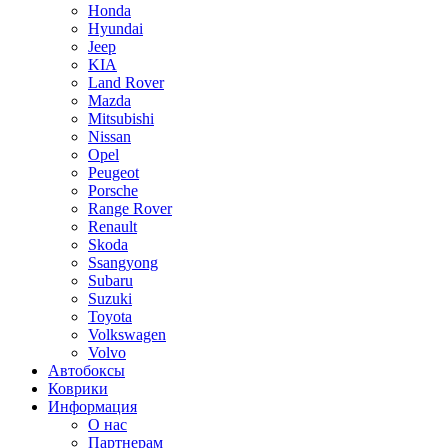
Honda
Hyundai
Jeep
KIA
Land Rover
Mazda
Mitsubishi
Nissan
Opel
Peugeot
Porsche
Range Rover
Renault
Skoda
Ssangyong
Subaru
Suzuki
Toyota
Volkswagen
Volvo
Автобоксы
Коврики
Информация
О нас
Партнерам