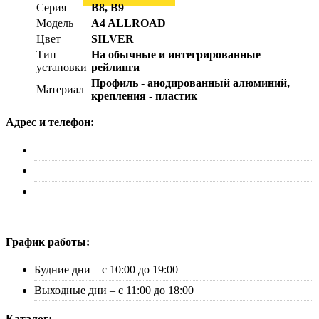
Серия
B8, B9
Модель
A4 ALLROAD
Цвет
SILVER
Тип
На обычные и интегрированные
установки
рейлинги
Профиль - анодированный алюминий,
Материал
крепления - пластик
Адрес и телефон:
г. Москва, ул. Адмирала Макарова д. 2, стр. 14
+7 (495) 227-33-53
info@canauto.ru
График работы:
Будние дни – с 10:00 до 19:00
Выходные дни – с 11:00 до 18:00
Каталог: