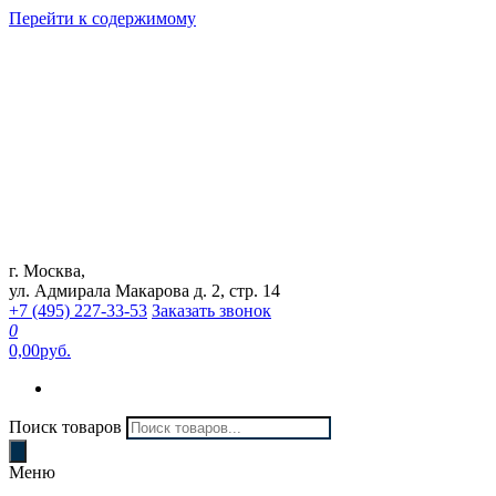
Перейти к содержимому
г. Москва,
Интернет магазин "Can Auto"
ул. Адмирала Макарова д. 2, стр. 14
+7 (495) 227-33-53
Заказать звонок
0
0,00руб.
Поиск товаров
Меню