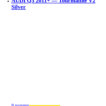
AUDI Q3 2011+ — Tourmaline V2
Silver
В наличии