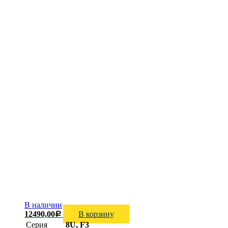
В наличии
12490,00
В корзину
Р
Серия
8U, F3