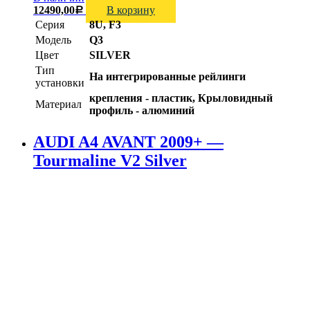
12490,00
В корзину
Р
Серия
8U, F3
Модель
Q3
Цвет
SILVER
Тип
На интегрированные рейлинги
установки
крепления - пластик, Крыловидный
Материал
профиль - алюминий
AUDI A4 AVANT 2009+ —
Tourmaline V2 Silver