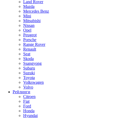
Land Rover
Mazda
Mercedes Benz
Mini
Mitsubishi
Nissan
Opel
Peugeot
Porsche
Range Rover
Renault
Seat
Skoda
Ssangyong
Subaru
Suzuki
Toyota
Volkswagen
Volvo
Рейлинги
Citroen
Fiat
Ford
Honda
Hyundai