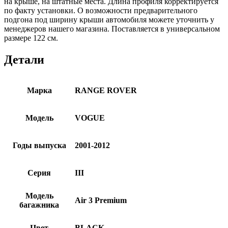
на крыше, на штатные места. Длина профиля корректируется
по факту установки. О возможности предварительного
подгона под ширину крыши автомобиля можете уточнить у
менеджеров нашего магазина. Поставляется в универсальном
размере 122 см.
Детали
Марка
RANGE ROVER
Модель
VOGUE
Годы выпуска
2001-2012
Серия
III
Модель
Air 3 Premium
багажника
Цвет
BLACK