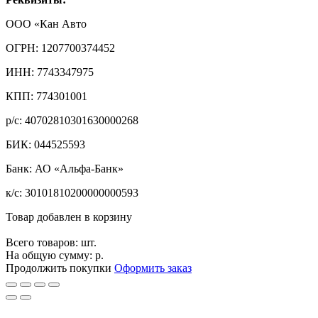
ООО «Кан Авто
ОГРН: 1207700374452
ИНН: 7743347975
КПП: 774301001
р/с: 40702810301630000268
БИК: 044525593
Банк: АО «Альфа-Банк»
к/с: 30101810200000000593
Товар добавлен в корзину
Всего товаров:
шт.
На общую сумму:
р.
Продолжить покупки
Оформить заказ