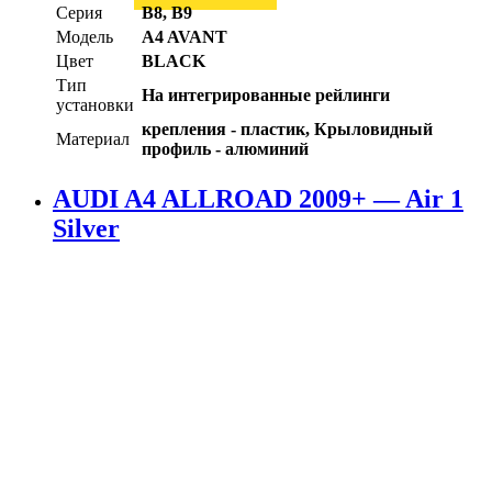
Серия
B8, B9
Модель
A4 AVANT
Цвет
BLACK
Тип
На интегрированные рейлинги
установки
крепления - пластик, Крыловидный
Материал
профиль - алюминий
AUDI A4 ALLROAD 2009+ — Air 1
Silver