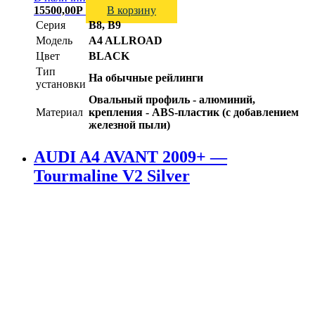
15500,00
Р
В корзину
Серия
B8, B9
Модель
A4 ALLROAD
Цвет
BLACK
Тип
На обычные рейлинги
установки
Овальный профиль - алюминий,
Материал
крепления - ABS-пластик (с добавлением
железной пыли)
AUDI A4 AVANT 2009+ —
Tourmaline V2 Silver