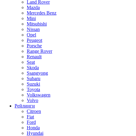
Land Rover
Mazda
Mercedes Benz
Mini
Mitsubishi
Nissan
Opel
Peugeot
Porsche
Range Rover
Renault
Seat
Skoda
Ssangyong
Subaru
Suzuki
Toyota
Volkswagen
Volvo
Рейлинги
Citroen
Fiat
Ford
Honda
Hyundai