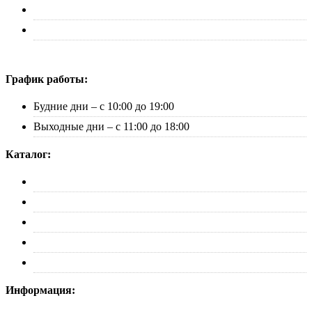
+7 (495) 227-33-53
info@canauto.ru
График работы:
Будние дни – с 10:00 до 19:00
Выходные дни – с 11:00 до 18:00
Каталог:
Багажники
Рейлинги
Пороги
Автобоксы
Коврики
Информация: