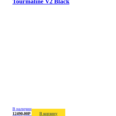
Tourmaline V2 Black
В наличии
12490,00
Р
В корзину