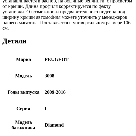
устанавливается в распор, на обычные рейлинги, с просветом
от крыши. Длина профиля корректируется по факту
установки. О возможности предварительного подгона под
ширину крыши автомобиля можете уточнить у менеджеров
нашего магазина. Поставляется в универсальном размере 106
см.
Детали
Марка
PEUGEOT
Модель
3008
Годы выпуска
2009-2016
Серия
I
Модель
Diamond
багажника