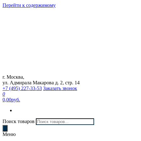
Перейти к содержимому
г. Москва,
Интернет магазин "Can Auto"
ул. Адмирала Макарова д. 2, стр. 14
+7 (495) 227-33-53
Заказать звонок
0
0,00руб.
Поиск товаров
Меню