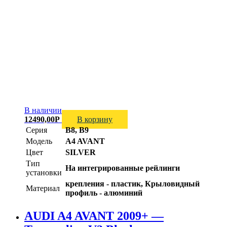
В наличии
12490,00
Р
В корзину
Серия
B8, B9
Модель
A4 AVANT
Цвет
SILVER
Тип
На интегрированные рейлинги
установки
крепления - пластик, Крыловидный
Материал
профиль - алюминий
AUDI A4 AVANT 2009+ —