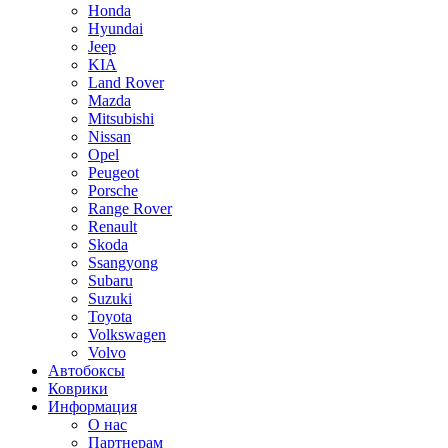
Honda
Hyundai
Jeep
KIA
Land Rover
Mazda
Mitsubishi
Nissan
Opel
Peugeot
Porsche
Range Rover
Renault
Skoda
Ssangyong
Subaru
Suzuki
Toyota
Volkswagen
Volvo
Автобоксы
Коврики
Информация
О нас
Партнерам