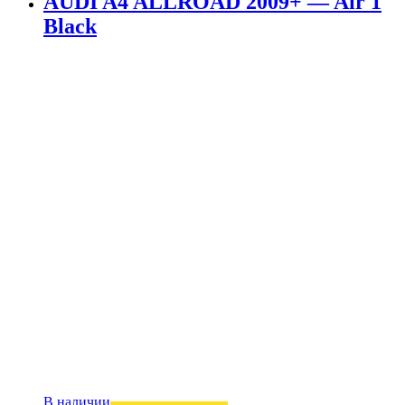
AUDI A4 ALLROAD 2009+ — Air 1
Black
В наличии