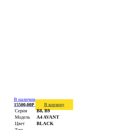
В наличии
15500,00
Р
В корзину
Серия
B8, B9
Модель
A4 AVANT
Цвет
BLACK
Тип