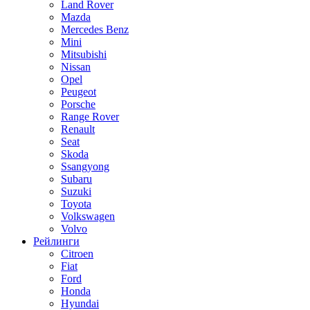
Land Rover
Mazda
Mercedes Benz
Mini
Mitsubishi
Nissan
Opel
Peugeot
Porsche
Range Rover
Renault
Seat
Skoda
Ssangyong
Subaru
Suzuki
Toyota
Volkswagen
Volvo
Рейлинги
Citroen
Fiat
Ford
Honda
Hyundai