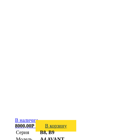
В наличии
8000,00
Р
В корзину
Серия
B8, B9
Модель
A4 AVANT