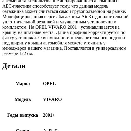
автомобиля. Использование анодированного алюминия и
АБС-пластика способствует тому, что данная модель
багажника может считаться самой грузоподъемной на рынке.
Модифицированная версия багажника Air 3 с дополнительной
уплотнительной резинкой и улучшенным установочным
комплектом. На OPEL VIVARO 2001+ устанавливается на
крышу, на штатные места. Длина профиля корректируется по
факту установки. О возможности предварительного подгона
под ширину крыши автомобиля можете уточнить у
менеджеров нашего магазина. Поставляется в универсальном
размере 122 см.
Детали
Марка
OPEL
Модель
VIVARO
Годы выпуска
2001+
Серия
A, B, C