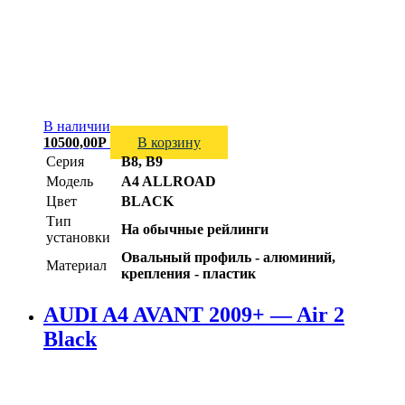
В наличии
10500,00
Р
В корзину
Серия
B8, B9
Модель
A4 ALLROAD
Цвет
BLACK
Тип
На обычные рейлинги
установки
Овальный профиль - алюминий,
Материал
крепления - пластик
AUDI A4 AVANT 2009+ — Air 2
Black