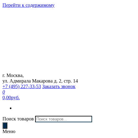
Перейти к содержимому
г. Москва,
Интернет магазин "Can Auto"
ул. Адмирала Макарова д. 2, стр. 14
+7 (495) 227-33-53
Заказать звонок
0
0,00руб.
Поиск товаров
Меню