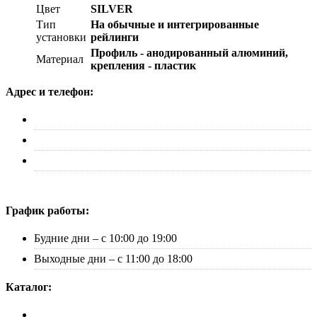
Цвет
SILVER
Тип
На обычные и интегрированные
установки
рейлинги
Профиль - анодированный алюминий,
Материал
крепления - пластик
Адрес и телефон:
г. Москва, ул. Адмирала Макарова д. 2, стр. 14
+7 (495) 227-33-53
info@canauto.ru
График работы:
Будние дни – с 10:00 до 19:00
Выходные дни – с 11:00 до 18:00
Каталог:
Багажники