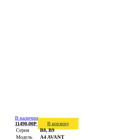
В наличии
11490,00
Р
В корзину
Серия
B8, B9
Модель
A4 AVANT