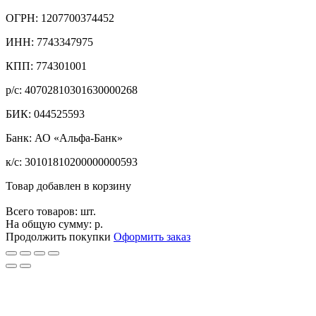
ОГРН: 1207700374452
ИНН: 7743347975
КПП: 774301001
р/с: 40702810301630000268
БИК: 044525593
Банк: АО «Альфа-Банк»
к/с: 30101810200000000593
Товар добавлен в корзину
Всего товаров:
шт.
На общую сумму:
р.
Продолжить покупки
Оформить заказ