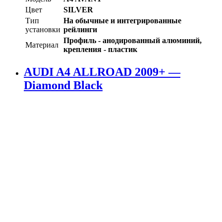
Цвет
SILVER
Тип
На обычные и интегрированные
установки
рейлинги
Профиль - анодированный алюминий,
Материал
крепления - пластик
AUDI A4 ALLROAD 2009+ —
Diamond Black