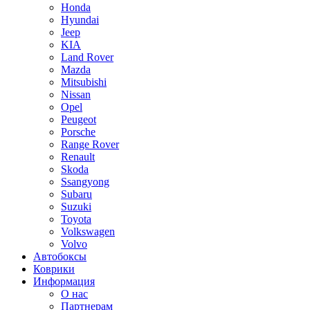
Honda
Hyundai
Jeep
KIA
Land Rover
Mazda
Mitsubishi
Nissan
Opel
Peugeot
Porsche
Range Rover
Renault
Skoda
Ssangyong
Subaru
Suzuki
Toyota
Volkswagen
Volvo
Автобоксы
Коврики
Информация
О нас
Партнерам