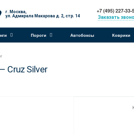
+7 (495) 227-33-
г. Москва,
ул. Адмирала Макарова д. 2, стр. 14
Заказать звон
нги
Пороги
Автобоксы
Коврики
er
Cruz Silver