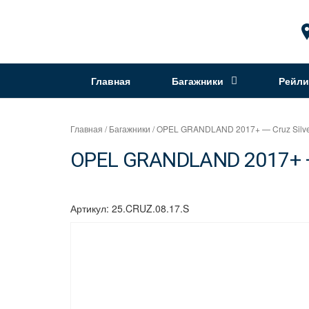
Перейти
к
Интернет
содержимому
магазин
"Can
Главная
Багажники
Рейли
Auto"
Главная
/
Багажники
/ OPEL GRANDLAND 2017+ — Cruz Silv
OPEL GRANDLAND 2017+ — 
Артикул:
25.CRUZ.08.17.S