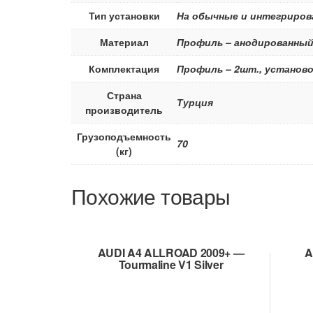
Тип установки
На обычные и интегриров
Материал
Профиль – анодированный
Комплектация
Профиль – 2шт., установо
Страна
Турция
производитель
Грузоподъемность
70
(кг)
Похожие товары
AUDI A4 ALLROAD 2009+ —
A
Tourmaline V1 Silver