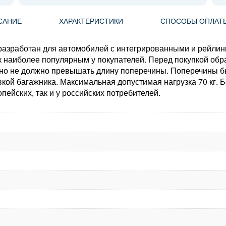
САНИЕ
ХАРАКТЕРИСТИКИ
СПОСОБЫ ОПЛАТ
азработан для автомобилей с интегрированными и рейлинга
к наиболее популярным у покупателей. Перед покупкой об
но не должно превышать длину поперечины. Поперечины бы
овкой багажника. Максимальная допустимая нагрузка 70 кг.
пейских, так и у российских потребителей.