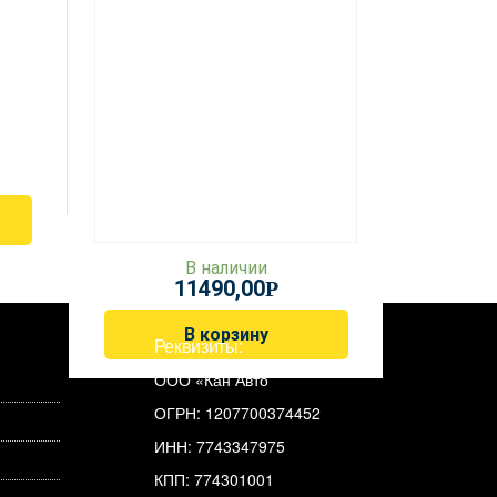
В наличии
11490,00
Р
В корзину
Реквизиты:
ООО «Кан Авто
ОГРН: 1207700374452
ИНН: 7743347975
КПП: 774301001