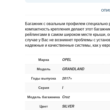
ОПИ
Багажник с овальным профилем специально р
компактность крепления делают этот багажни
рейлингами в самом широком месте крыши, о
случае у Вас не возникнет проблемы с устан
надежные и качественные системы, как у евро
Марка
OPEL
Модель
GRANDLAND
Годы выпуска
2017+
Серия
I
Модель багажника
Cruz
Цвет
SILVER