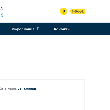
53
0
0,00руб.
ок
Информация
Контакты
Категория:
Багажники