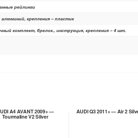
анные рейлинги
 алюминий, крепления – пластик
чный комплект, брелок., инструкция, крепления – 4 шт.
UDI A4 AVANT 2009+ —
AUDI Q3 2011+ — Air 2 Silv
Tourmaline V2 Silver