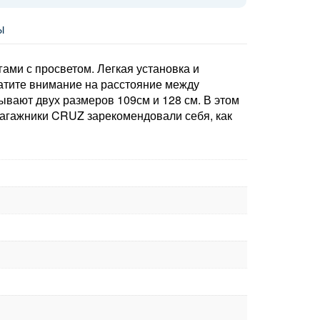
Ы
ми с просветом. Легкая установка и
ратите внимание на расстояние между
вают двух размеров 109см и 128 см. В этом
 Багажники CRUZ зарекомендовали себя, как