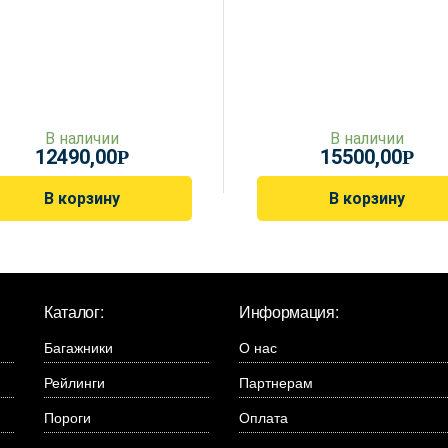
В наличии
В наличии
12490,00
15500,00
Р
Р
В корзину
В корзину
Каталог:
Информация:
Багажники
О нас
Рейлинги
Партнерам
Пороги
Оплата