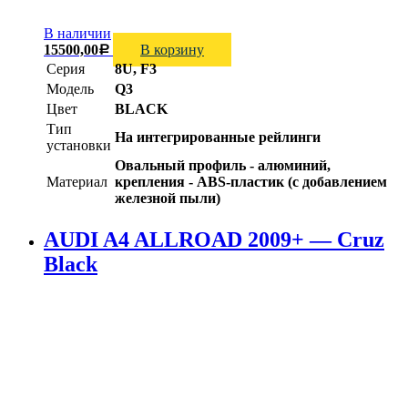
В наличии
15500,00
В корзину
Р
Серия
8U, F3
Модель
Q3
Цвет
BLACK
Тип
На интегрированные рейлинги
установки
Овальный профиль - алюминий,
Материал
крепления - ABS-пластик (с добавлением
железной пыли)
AUDI A4 ALLROAD 2009+ — Cruz
Black