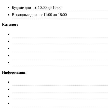
Будние дни – с 10:00 до 19:00
Выходные дни – с 11:00 до 18:00
Каталог:
Багажники
Рейлинги
Пороги
Автобоксы
Коврики
Информация:
О нас
Партнерам
Оплата
Доставка