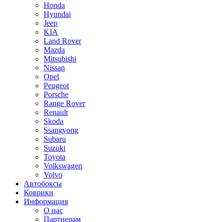
Honda
Hyundai
Jeep
KIA
Land Rover
Mazda
Mitsubishi
Nissan
Opel
Peugeot
Porsche
Range Rover
Renault
Skoda
Ssangyong
Subaru
Suzuki
Toyota
Volkswagen
Volvo
Автобоксы
Коврики
Информация
О нас
Партнерам