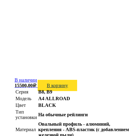
В наличии
15500,00
В корзину
Р
Серия
B8, B9
Модель
A4 ALLROAD
Цвет
BLACK
Тип
На обычные рейлинги
установки
Овальный профиль - алюминий,
Материал
крепления - ABS-пластик (с добавлением
железной пыли)