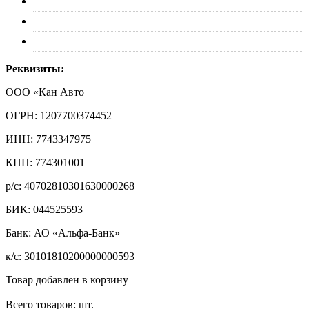
Обмен и возврат
Политика конфиденциальности
Контакты
Реквизиты:
ООО «Кан Авто
ОГРН: 1207700374452
ИНН: 7743347975
КПП: 774301001
р/с: 40702810301630000268
БИК: 044525593
Банк: АО «Альфа-Банк»
к/с: 30101810200000000593
Товар добавлен в корзину
Всего товаров:
шт.