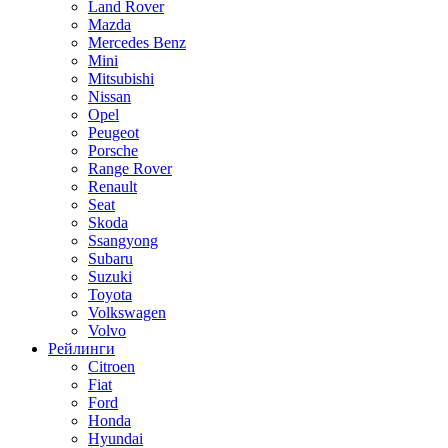
Land Rover
Mazda
Mercedes Benz
Mini
Mitsubishi
Nissan
Opel
Peugeot
Porsche
Range Rover
Renault
Seat
Skoda
Ssangyong
Subaru
Suzuki
Toyota
Volkswagen
Volvo
Рейлинги
Citroen
Fiat
Ford
Honda
Hyundai