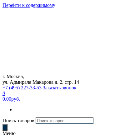
Перейти к содержимому
г. Москва,
Интернет магазин "Can Auto"
ул. Адмирала Макарова д. 2, стр. 14
+7 (495) 227-33-53
Заказать звонок
0
0,00руб.
Поиск товаров
Меню