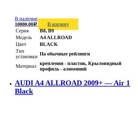
В наличии
10000,00
В корзину
Р
Серия
B8, B9
Модель
A4 ALLROAD
Цвет
BLACK
Тип
На обычные рейлинги
установки
крепления - пластик, Крыловидный
Материал
профиль - алюминий
AUDI A4 ALLROAD 2009+ — Air 1
Black