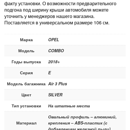
факту установки. О возможности предварительного
подгона под ширину крыши автомобиля можете
уточнить у менеджеров нашего магазина.
Поставляется в универсальном размере 106 см.
Марка
OPEL
Модель
COMBO
Годы выпуска
2018+
Серия
E
Модель багажника
Air 3 Plus
Цвет
SILVER
Тип установки
На штатные места
Овальный профиль – алюминий,
Материал
крепления – ABS-пластик (с
добавлением железной пыли)