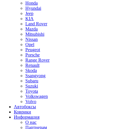
Honda
Hyundai
Jeep
KIA
Land Rover
Mazda
Mitsubishi
Nissan
Opel
Peugeot
Porsche
Range Rover
Renault
Skoda
Ssangyong
Subaru
Suzuki
Toyota
Volkswagen
Volvo
Автобоксы
Коврики
Информация
О нас
Партнерам