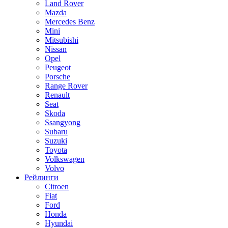
Land Rover
Mazda
Mercedes Benz
Mini
Mitsubishi
Nissan
Opel
Peugeot
Porsche
Range Rover
Renault
Seat
Skoda
Ssangyong
Subaru
Suzuki
Toyota
Volkswagen
Volvo
Рейлинги
Citroen
Fiat
Ford
Honda
Hyundai