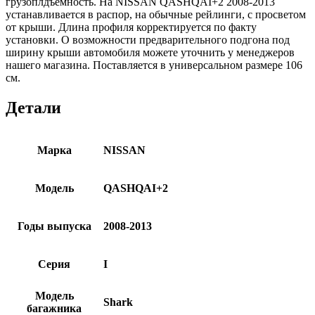
грузоплдъемность. На NISSAN QASHQAI+2 2008-2013
устанавливается в распор, на обычные рейлинги, с просветом
от крыши. Длина профиля корректируется по факту
установки. О возможности предварительного подгона под
ширину крыши автомобиля можете уточнить у менеджеров
нашего магазина. Поставляется в универсальном размере 106
см.
Детали
Марка
NISSAN
Модель
QASHQAI+2
Годы выпуска
2008-2013
Серия
I
Модель
Shark
багажника