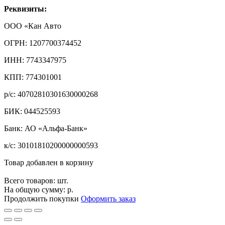
Реквизиты:
ООО «Кан Авто
ОГРН: 1207700374452
ИНН: 7743347975
КПП: 774301001
р/с: 40702810301630000268
БИК: 044525593
Банк: АО «Альфа-Банк»
к/с: 30101810200000000593
Товар добавлен в корзину
Всего товаров:
шт.
На общую сумму:
р.
Продолжить покупки
Оформить заказ