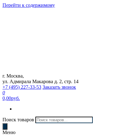
Перейти к содержимому
г. Москва,
Интернет магазин "Can Auto"
ул. Адмирала Макарова д. 2, стр. 14
+7 (495) 227-33-53
Заказать звонок
0
0,00руб.
Поиск товаров
Меню