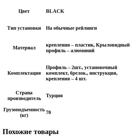
Цвет
BLACK
Тип установки
На обычные рейлинги
крепления – пластик, Крыловидный
Материал
профиль – алюминий
Профиль – 2шт., установочный
Комплектация
комплект, брелок., инструкция,
крепления – 4 шт.
Страна
Турция
производитель
Грузоподъемность
70
(кг)
Похожие товары