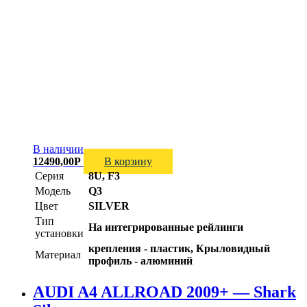
В наличии
12490,00
Р
В корзину
Серия
8U, F3
Модель
Q3
Цвет
SILVER
Тип
На интегрированные рейлинги
установки
крепления - пластик, Крыловидный
Материал
профиль - алюминий
AUDI A4 ALLROAD 2009+ — Shark