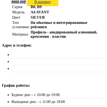
8000,00
Р
В корзину
Серия
B8, B9
Модель
A4 AVANT
Цвет
SILVER
Тип
На обычные и интегрированные
установки
рейлинги
Профиль - анодированный алюминий,
Материал
крепления - пластик
Адрес и телефон:
г. Москва, ул. Адмирала Макарова д. 2, стр. 14
+7 (495) 227-33-53
info@canauto.ru
График работы:
Будние дни – с 10:00 до 19:00
Выходные дни – с 11:00 до 18:00