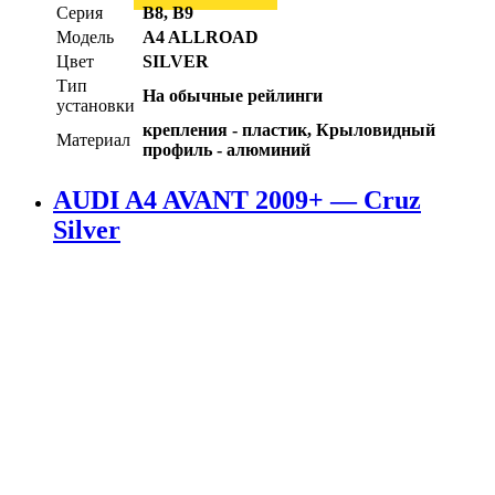
Серия
B8, B9
Модель
A4 ALLROAD
Цвет
SILVER
Тип
На обычные рейлинги
установки
крепления - пластик, Крыловидный
Материал
профиль - алюминий
AUDI A4 AVANT 2009+ — Cruz
Silver