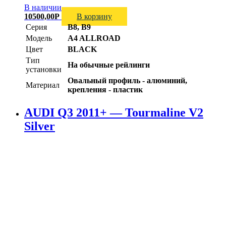
В наличии
10500,00
Р
В корзину
Серия
B8, B9
Модель
A4 ALLROAD
Цвет
BLACK
Тип
На обычные рейлинги
установки
Овальный профиль - алюминий,
Материал
крепления - пластик
AUDI Q3 2011+ — Tourmaline V2
Silver