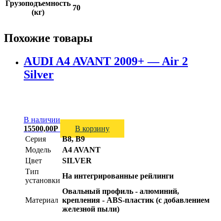
Грузоподъемность
70
(кг)
Похожие товары
AUDI A4 AVANT 2009+ — Air 2
Silver
В наличии
15500,00
Р
В корзину
Серия
B8, B9
Модель
A4 AVANT
Цвет
SILVER
Тип
На интегрированные рейлинги
установки
Овальный профиль - алюминий,
Материал
крепления - ABS-пластик (с добавлением
железной пыли)