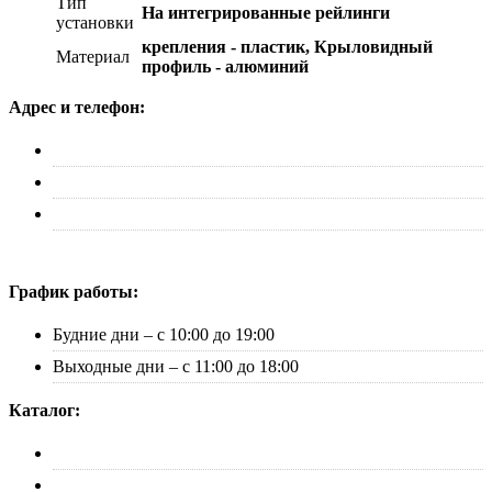
Тип
На интегрированные рейлинги
установки
крепления - пластик, Крыловидный
Материал
профиль - алюминий
Адрес и телефон:
г. Москва, ул. Адмирала Макарова д. 2, стр. 14
+7 (495) 227-33-53
info@canauto.ru
График работы:
Будние дни – с 10:00 до 19:00
Выходные дни – с 11:00 до 18:00
Каталог:
Багажники
Рейлинги