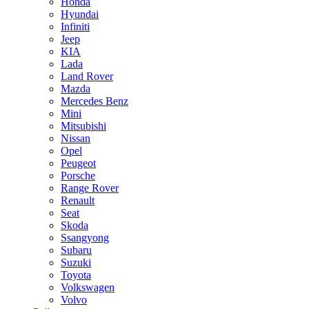
Honda
Hyundai
Infiniti
Jeep
KIA
Lada
Land Rover
Mazda
Mercedes Benz
Mini
Mitsubishi
Nissan
Opel
Peugeot
Porsche
Range Rover
Renault
Seat
Skoda
Ssangyong
Subaru
Suzuki
Toyota
Volkswagen
Volvo