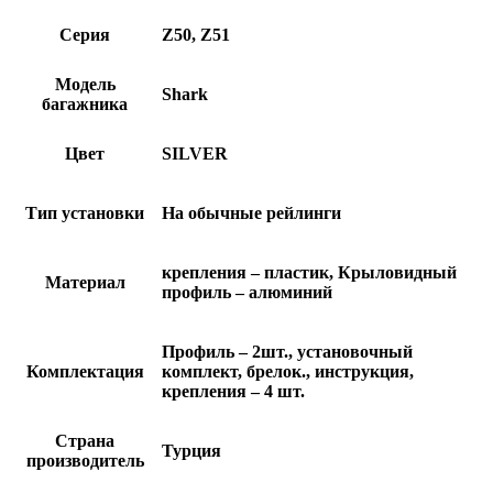
Серия
Z50, Z51
Модель
Shark
багажника
Цвет
SILVER
Тип установки
На обычные рейлинги
крепления – пластик, Крыловидный
Материал
профиль – алюминий
Профиль – 2шт., установочный
Комплектация
комплект, брелок., инструкция,
крепления – 4 шт.
Страна
Турция
производитель