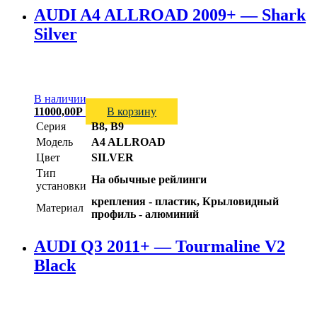
AUDI A4 ALLROAD 2009+ — Shark
Silver
В наличии
11000,00
Р
В корзину
Серия
B8, B9
Модель
A4 ALLROAD
Цвет
SILVER
Тип
На обычные рейлинги
установки
крепления - пластик, Крыловидный
Материал
профиль - алюминий
AUDI Q3 2011+ — Tourmaline V2
Black