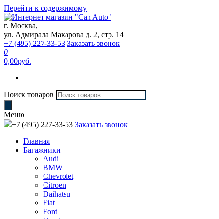
Перейти к содержимому
г. Москва,
Интернет магазин "Can Auto"
ул. Адмирала Макарова д. 2, стр. 14
+7 (495) 227-33-53
Заказать звонок
0
0,00руб.
Поиск товаров
Меню
+7 (495) 227-33-53
Заказать звонок
Главная
Багажники
Audi
BMW
Chevrolet
Citroen
Daihatsu
Fiat
Ford