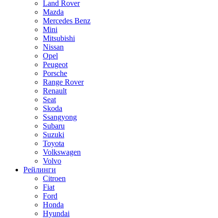
Land Rover
Mazda
Mercedes Benz
Mini
Mitsubishi
Nissan
Opel
Peugeot
Porsche
Range Rover
Renault
Seat
Skoda
Ssangyong
Subaru
Suzuki
Toyota
Volkswagen
Volvo
Рейлинги
Citroen
Fiat
Ford
Honda
Hyundai