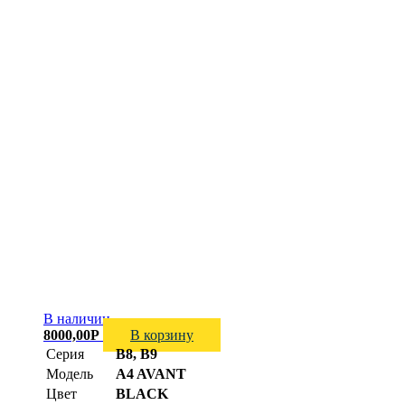
В наличии
8000,00
Р
В корзину
Серия
B8, B9
Модель
A4 AVANT
Цвет
BLACK