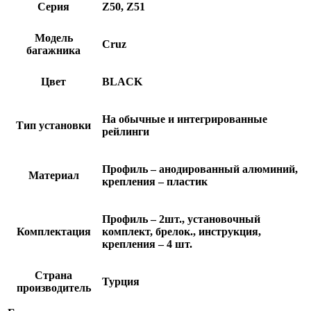
Серия
Z50, Z51
Модель
Cruz
багажника
Цвет
BLACK
На обычные и интегрированные
Тип установки
рейлинги
Профиль – анодированный алюминий,
Материал
крепления – пластик
Профиль – 2шт., установочный
Комплектация
комплект, брелок., инструкция,
крепления – 4 шт.
Страна
Турция
производитель