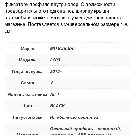
фиксатору профиля внутри опор. О возможности
предварительного подгона под ширину крыши
автомобиля можете уточнить у менеджеров нашего
магазина. Поставляется в универсальном размере 106
см.
Марка
MITSUBISHI
Модель
L200
Годы выпуска
2015+
Серия
V
Модель багажника
Air 1
Цвет
BLACK
Тип установки
На обычные рейлинги
Овальный профиль – алюминий,
Материал
крепления – ABS-пластик (с