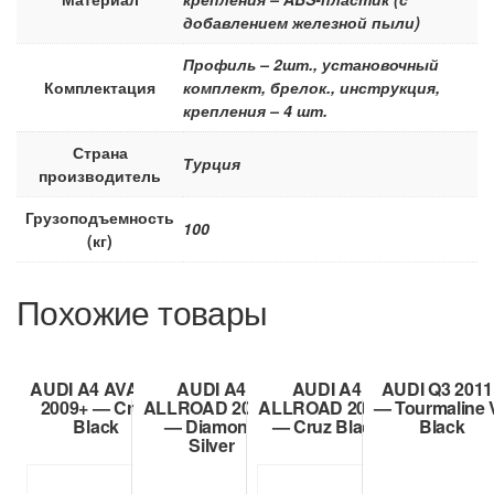
добавлением железной пыли)
Профиль – 2шт., установочный
Комплектация
комплект, брелок., инструкция,
крепления – 4 шт.
Страна
Турция
производитель
Грузоподъемность
100
(кг)
Похожие товары
AUDI A4 AVANT
AUDI A4
AUDI A4
AUDI Q3 2011
2009+ — Cruz
ALLROAD 2009+
ALLROAD 2009+
— Tourmaline 
Black
— Diamond
— Cruz Black
Black
Silver