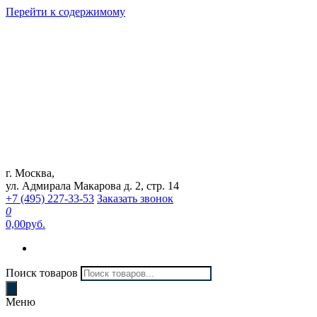
Перейти к содержимому
г. Москва,
Интернет магазин "Can Auto"
ул. Адмирала Макарова д. 2, стр. 14
+7 (495) 227-33-53
Заказать звонок
0
0,00руб.
Поиск товаров
Меню