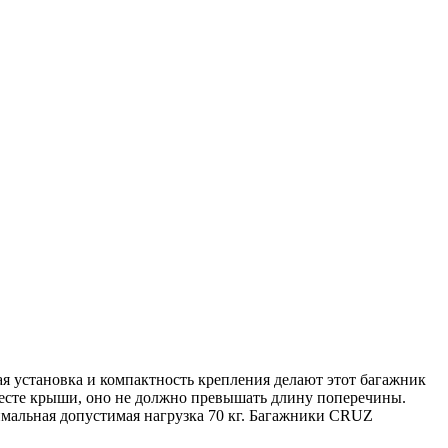
я установка и компактность крепления делают этот багажник
месте крыши, оно не должно превышать длину поперечины.
имальная допустимая нагрузка 70 кг. Багажники CRUZ