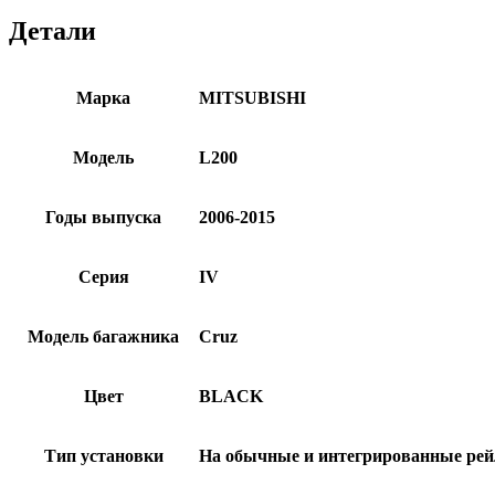
Детали
Марка
MITSUBISHI
Модель
L200
Годы выпуска
2006-2015
Серия
IV
Модель багажника
Cruz
Цвет
BLACK
Тип установки
На обычные и интегрированные ре