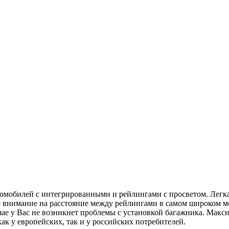
омобилей с интегрированными и рейлингами с просветом. Легка
е внимание на расстояние между рейлингами в самом широком 
чае у Вас не возникнет проблемы с установкой багажника. Макс
ак у европейских, так и у российских потребителей.