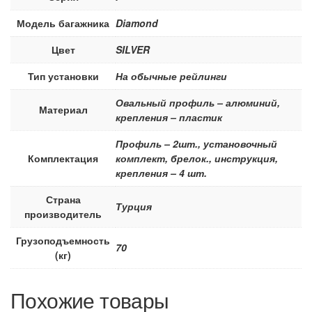
Модель багажника
Diamond
Цвет
SILVER
Тип установки
На обычные рейлинги
Овальный профиль – алюминий,
Материал
крепления – пластик
Профиль – 2шт., установочный
Комплектация
комплект, брелок., инструкция,
крепления – 4 шт.
Страна
Турция
производитель
Грузоподъемность
70
(кг)
Похожие товары