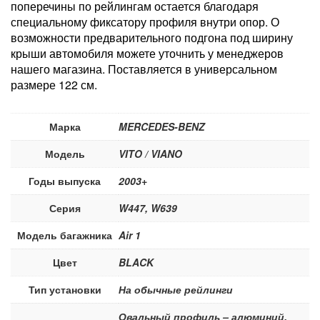
поперечины по рейлингам остается благодаря
специальному фиксатору профиля внутри опор. О
возможности предварительного подгона под ширину
крыши автомобиля можете уточнить у менеджеров
нашего магазина. Поставляется в универсальном
размере 122 см.
Марка
MERCEDES-BENZ
Модель
VITO / VIANO
Годы выпуска
2003+
Серия
W447, W639
Модель багажника
Air 1
Цвет
BLACK
Тип установки
На обычные рейлинги
Овальный профиль – алюминий,