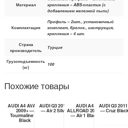
Материал
крепления – ABS-пластик (с
добавлением железной пыли)
Профиль – 2шт., установочный
Комплектация
комплект, брелок., инструкция,
крепления – 4 шт.
Страна
Турция
производитель
Грузоподъемность
100
(кг)
Похожие товары
AUDI A4 AVANT
AUDI Q3 2011+
AUDI A4
AUDI Q3 2011
2009+ —
— Air 2 Silver
ALLROAD 2009+
— Cruz Blac
Tourmaline V2
— Air 1 Black
Black