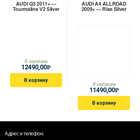
AUDI Q3 2011+ —
AUDI A4 ALLROAD
Tourmaline V2 Silver
2009+ — Rise Silver
В наличии
12490,00
Р
В корзину
В наличии
11490,00
Р
В корзину
Адрес и телефон: