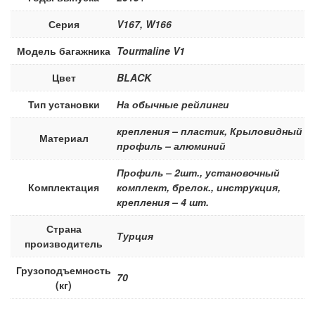
Серия
V167, W166
Модель багажника
Tourmaline V1
Цвет
BLACK
Тип установки
На обычные рейлинги
крепления – пластик, Крыловидный
Материал
профиль – алюминий
Профиль – 2шт., установочный
Комплектация
комплект, брелок., инструкция,
крепления – 4 шт.
Страна
Турция
производитель
Грузоподъемность
70
(кг)