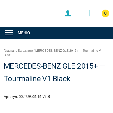
Перейти
к
содержимому
0
Интернет
магазин
МЕНЮ
"Can Auto"
Главная
/
Багажники
/ MERCEDES-BENZ GLE 2015+ — Tourmaline V1
Black
MERCEDES-BENZ GLE 2015+ —
Tourmaline V1 Black
Артикул:
22.TUR.05.15.V1.B