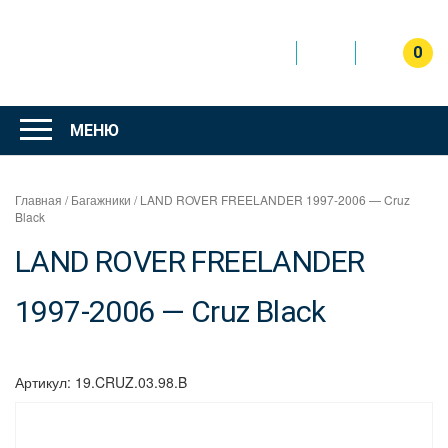
Перейти
к
содержимому
0
Интернет
магазин
МЕНЮ
"Can Auto"
Главная
/
Багажники
/ LAND ROVER FREELANDER 1997-2006 — Cruz
Black
LAND ROVER FREELANDER
1997-2006 — Cruz Black
Артикул:
19.CRUZ.03.98.B