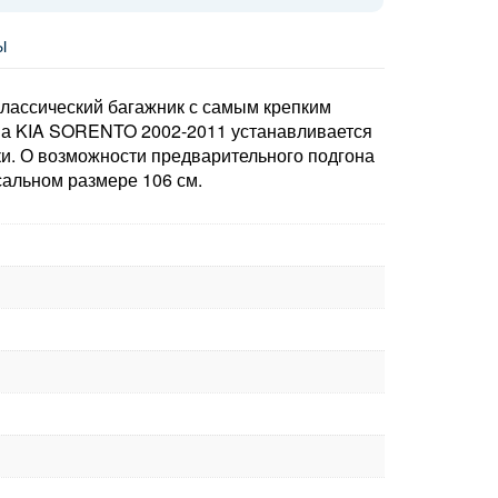
Ы
классический багажник с самым крепким
 На KIA SORENTO 2002-2011 устанавливается
ки. О возможности предварительного подгона
сальном размере 106 см.