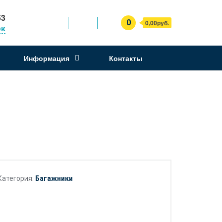
53
0
0,00руб.
ок
Информация
Контакты
Категория:
Багажники