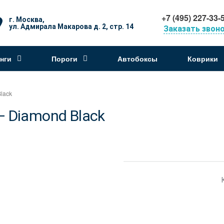
+7 (495) 227-33-
г. Москва,
ул. Адмирала Макарова д. 2, стр. 14
Заказать звон
нги
Пороги
Автобоксы
Коврики
lack
 Diamond Black