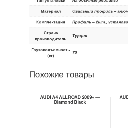
Материал
Овальный профиль – алюм
Комплектация
Профиль – 2шт., установо
Страна
Турция
производитель
Грузоподъемность
70
(кг)
Похожие товары
AUDI A4 ALLROAD 2009+ —
AUD
Diamond Black