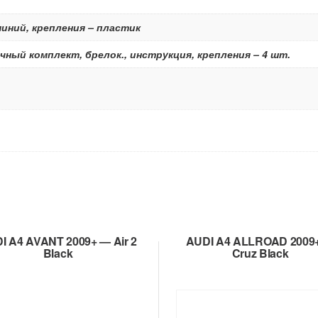
иний, крепления – пластик
чный комплект, брелок., инструкция, крепления – 4 шт.
I A4 AVANT 2009+ — Air 2
AUDI A4 ALLROAD 2009
Black
Cruz Black