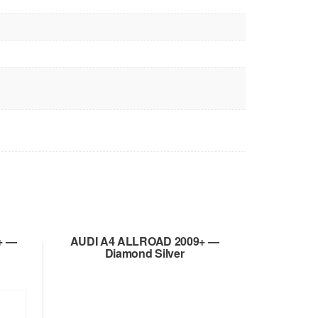
+ —
AUDI A4 ALLROAD 2009+ —
Diamond Silver