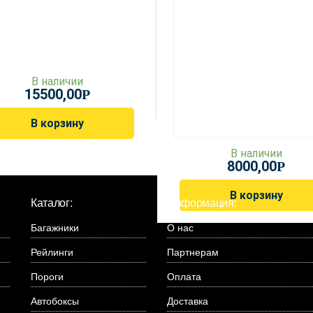
В наличии
15500,00
Р
В корзину
В наличии
8000,00
Р
В корзину
Каталог:
Информация:
Багажники
О нас
Рейлинги
Партнерам
Пороги
Оплата
Автобоксы
Доставка