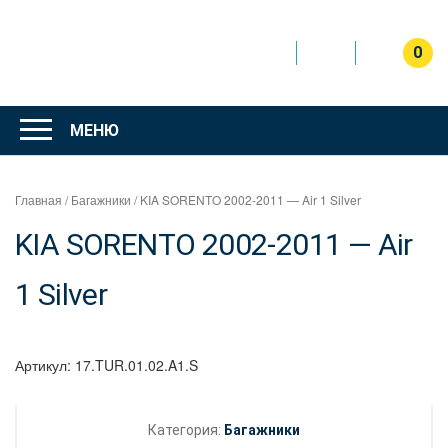
Перейти
к
содержимому
0
Интернет
магазин
МЕНЮ
"Can Auto"
Главная
/
Багажники
/ KIA SORENTO 2002-2011 — Air 1 Silver
KIA SORENTO 2002-2011 — Air
1 Silver
Артикул:
17.TUR.01.02.A1.S
Категория:
Багажники