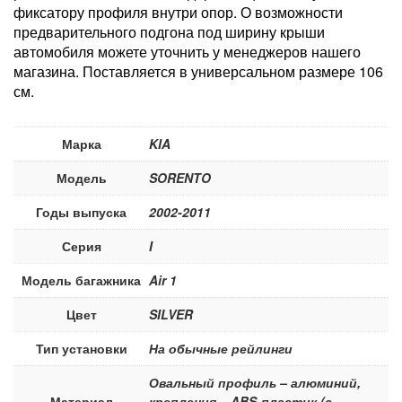
фиксатору профиля внутри опор. О возможности
предварительного подгона под ширину крыши
автомобиля можете уточнить у менеджеров нашего
магазина. Поставляется в универсальном размере 106
см.
Марка
KIA
Модель
SORENTO
Годы выпуска
2002-2011
Серия
I
Модель багажника
Air 1
Цвет
SILVER
Тип установки
На обычные рейлинги
Овальный профиль – алюминий,
Материал
крепления – ABS-пластик (с