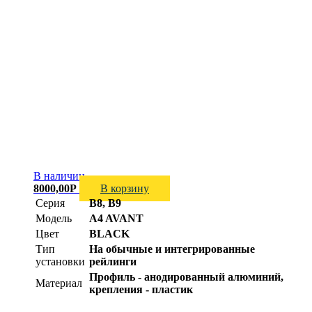
В наличии
8000,00
Р
В корзину
Серия
B8, B9
Модель
A4 AVANT
Цвет
BLACK
Тип
На обычные и интегрированные
установки
рейлинги
Профиль - анодированный алюминий,
Материал
крепления - пластик