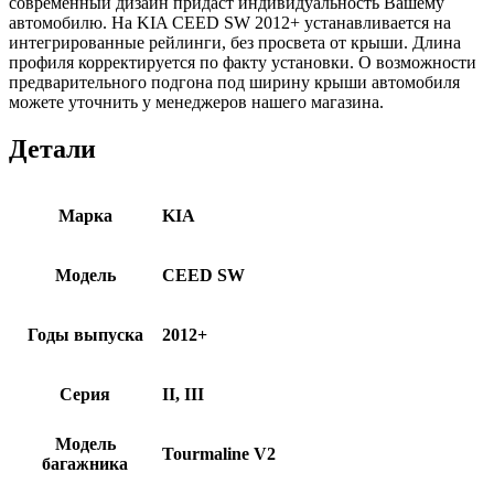
современный дизайн придаст индивидуальность Вашему
автомобилю. На KIA CEED SW 2012+ устанавливается на
интегрированные рейлинги, без просвета от крыши. Длина
профиля корректируется по факту установки. О возможности
предварительного подгона под ширину крыши автомобиля
можете уточнить у менеджеров нашего магазина.
Детали
Марка
KIA
Модель
CEED SW
Годы выпуска
2012+
Серия
II, III
Модель
Tourmaline V2
багажника