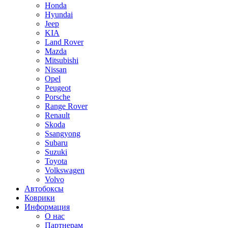
Honda
Hyundai
Jeep
KIA
Land Rover
Mazda
Mitsubishi
Nissan
Opel
Peugeot
Porsche
Range Rover
Renault
Skoda
Ssangyong
Subaru
Suzuki
Toyota
Volkswagen
Volvo
Автобоксы
Коврики
Информация
О нас
Партнерам