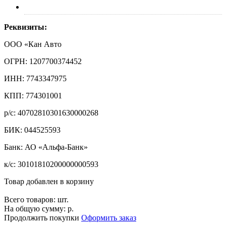
Контакты
Реквизиты:
ООО «Кан Авто
ОГРН: 1207700374452
ИНН: 7743347975
КПП: 774301001
р/с: 40702810301630000268
БИК: 044525593
Банк: АО «Альфа-Банк»
к/с: 30101810200000000593
Товар добавлен в корзину
Всего товаров:
шт.
На общую сумму:
р.
Продолжить покупки
Оформить заказ