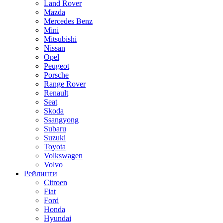
Land Rover
Mazda
Mercedes Benz
Mini
Mitsubishi
Nissan
Opel
Peugeot
Porsche
Range Rover
Renault
Seat
Skoda
Ssangyong
Subaru
Suzuki
Toyota
Volkswagen
Volvo
Рейлинги
Citroen
Fiat
Ford
Honda
Hyundai