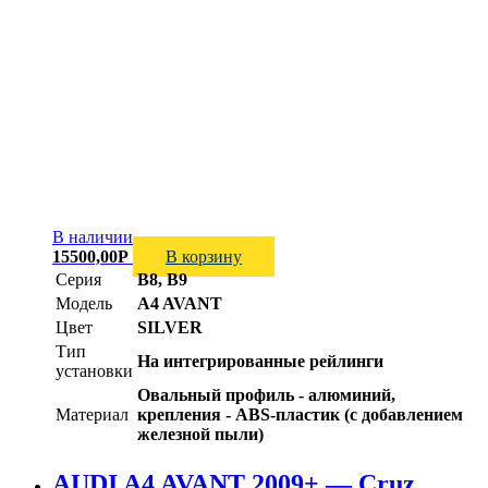
В наличии
15500,00
Р
В корзину
Серия
B8, B9
Модель
A4 AVANT
Цвет
SILVER
Тип
На интегрированные рейлинги
установки
Овальный профиль - алюминий,
Материал
крепления - ABS-пластик (с добавлением
железной пыли)
AUDI A4 AVANT 2009+ — Cruz