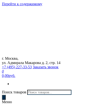
Перейти к содержимому
г. Москва,
Интернет магазин "Can Auto"
ул. Адмирала Макарова д. 2, стр. 14
+7 (495) 227-33-53
Заказать звонок
0
0,00руб.
Поиск товаров
Меню