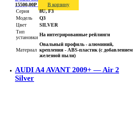
15500,00
Р
В корзину
Серия
8U, F3
Модель
Q3
Цвет
SILVER
Тип
На интегрированные рейлинги
установки
Овальный профиль - алюминий,
Материал
крепления - ABS-пластик (с добавлением
железной пыли)
AUDI A4 AVANT 2009+ — Air 2
Silver