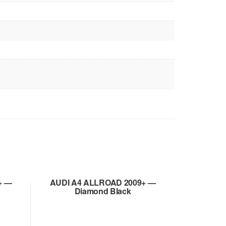
+ —
AUDI A4 ALLROAD 2009+ —
Diamond Black