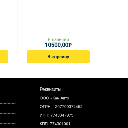
В наличии
10500,00
Р
В корзину
Реквизиты:
ООО «Кан Авто
ОГРН: 1207700374452
ИНН: 7743347975
КПП: 774301001