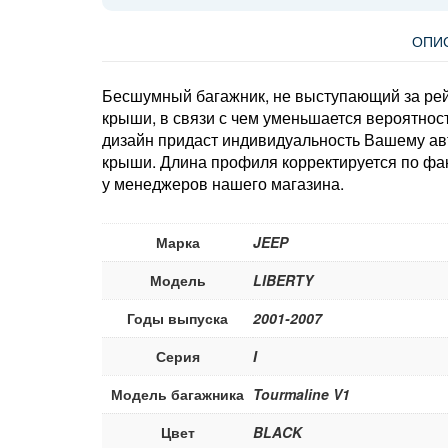
ОПИ
Бесшумный багажник, не выступающий за рей
крыши, в связи с чем уменьшается вероятно
дизайн придаст индивидуальность Вашему ав
крыши. Длина профиля корректируется по фа
у менеджеров нашего магазина.
Марка
JEEP
Модель
LIBERTY
Годы выпуска
2001-2007
Серия
I
Модель багажника
Tourmaline V1
Цвет
BLACK