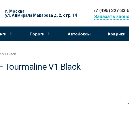
+7 (495) 227-33-
г. Москва,
ул. Адмирала Макарова д. 2, стр. 14
Заказать звон
нги
Пороги
Автобоксы
Коврики
 V1 Black
 Tourmaline V1 Black