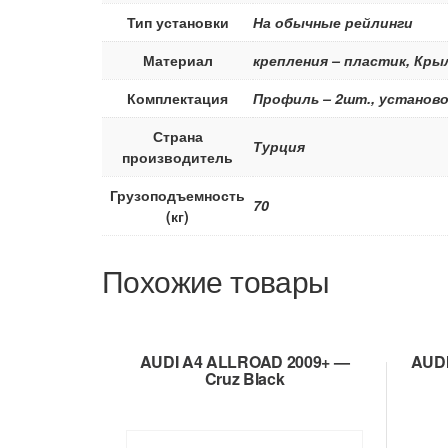
Тип установки
На обычные рейлинги
Материал
крепления – пластик, Кр
Комплектация
Профиль – 2шт., установо
Страна
Турция
производитель
Грузоподъемность
70
(кг)
Похожие товары
AUDI A4 ALLROAD 2009+ —
AUDI
Cruz Black