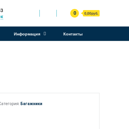
53
0
0,00руб.
ок
Информация
Контакты
Категория:
Багажники