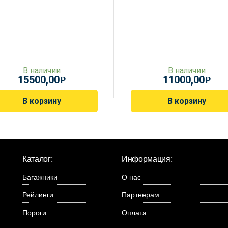
В наличии
В наличии
15500,00
11000,00
Р
Р
В корзину
В корзину
Каталог:
Информация:
Багажники
О нас
Рейлинги
Партнерам
Пороги
Оплата