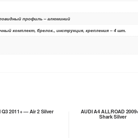
ыловидный профиль – алюминий
чный комплект, брелок., инструкция, крепления – 4 шт.
 Q3 2011+ — Air 2 Silver
AUDI A4 ALLROAD 2009
Shark Silver