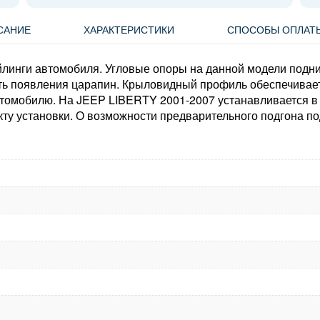
САНИЕ
ХАРАКТЕРИСТИКИ
СПОСОБЫ ОПЛАТ
линги автомобиля. Угловые опоры на данной модели подни
сть появления царапин. Крыловидный профиль обеспечива
томобилю. На JEEP LIBERTY 2001-2007 устанавливается в р
кту установки. О возможности предварительного подгона п