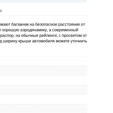
Ы
мают багажник на безопасное расстояние от
ет хорошую аэродинамику, а современный
аспор, на обычные рейлинги, с просветом от
од ширину крыши автомобиля можете уточнить