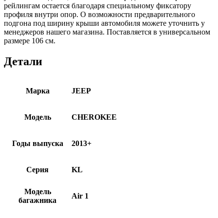
рейлингам остается благодаря специальному фиксатору
профиля внутри опор. О возможности предварительного
подгона под ширину крыши автомобиля можете уточнить у
менеджеров нашего магазина. Поставляется в универсальном
размере 106 см.
Детали
Марка
JEEP
Модель
CHEROKEE
Годы выпуска
2013+
Серия
KL
Модель
Air 1
багажника