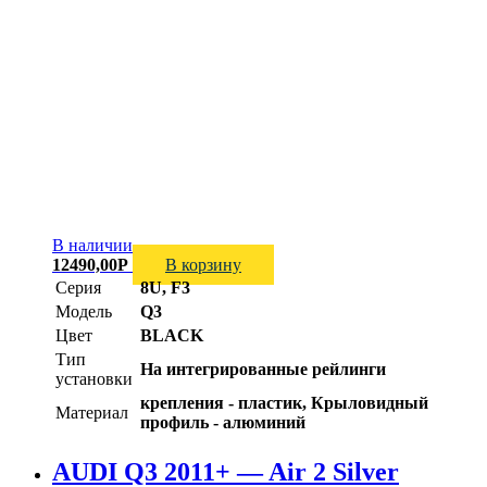
В наличии
12490,00
Р
В корзину
Серия
8U, F3
Модель
Q3
Цвет
BLACK
Тип
На интегрированные рейлинги
установки
крепления - пластик, Крыловидный
Материал
профиль - алюминий
AUDI Q3 2011+ — Air 2 Silver