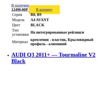
В наличии
12490,00
Р
В корзину
Серия
B8, B9
Модель
A4 AVANT
Цвет
BLACK
Тип
На интегрированные рейлинги
установки
крепления - пластик, Крыловидный
Материал
профиль - алюминий
AUDI Q3 2011+ — Tourmaline V2
Black