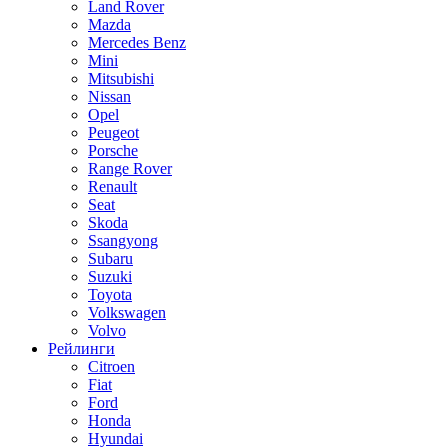
Land Rover
Mazda
Mercedes Benz
Mini
Mitsubishi
Nissan
Opel
Peugeot
Porsche
Range Rover
Renault
Seat
Skoda
Ssangyong
Subaru
Suzuki
Toyota
Volkswagen
Volvo
Рейлинги
Citroen
Fiat
Ford
Honda
Hyundai