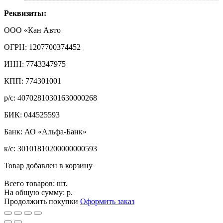
Реквизиты:
ООО «Кан Авто
ОГРН: 1207700374452
ИНН: 7743347975
КПП: 774301001
р/с: 40702810301630000268
БИК: 044525593
Банк: АО «Альфа-Банк»
к/с: 30101810200000000593
Товар добавлен в корзину
Всего товаров:
шт.
На общую сумму:
р.
Продолжить покупки
Оформить заказ