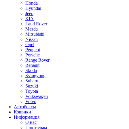
Honda
Hyundai
Jeep
KIA
Land Rover
Mazda
Mitsubishi
Nissan
Opel
Peugeot
Porsche
Range Rover
Renault
Skoda
Ssangyong
Subaru
Suzuki
Toyota
Volkswagen
Volvo
Автобоксы
Коврики
Информация
О нас
Партнерам