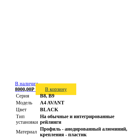
В наличии
8000,00
Р
В корзину
Серия
B8, B9
Модель
A4 AVANT
Цвет
BLACK
Тип
На обычные и интегрированные
установки
рейлинги
Профиль - анодированный алюминий,
Материал
крепления - пластик