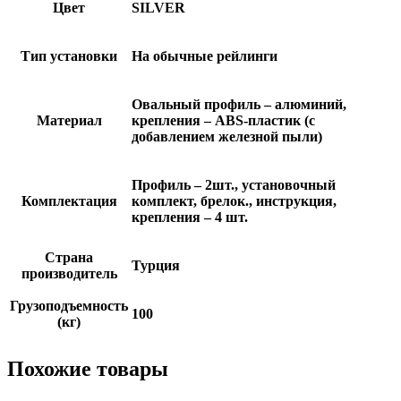
Цвет
SILVER
Тип установки
На обычные рейлинги
Овальный профиль – алюминий,
Материал
крепления – ABS-пластик (с
добавлением железной пыли)
Профиль – 2шт., установочный
Комплектация
комплект, брелок., инструкция,
крепления – 4 шт.
Страна
Турция
производитель
Грузоподъемность
100
(кг)
Похожие товары