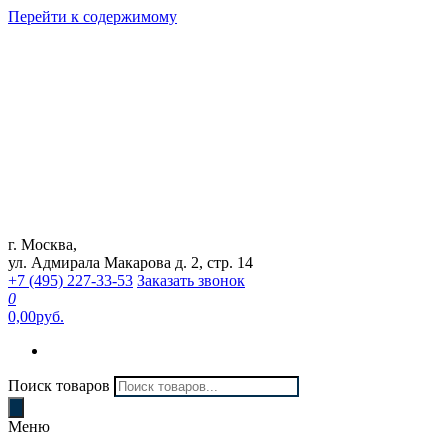
Перейти к содержимому
г. Москва,
Интернет магазин "Can Auto"
ул. Адмирала Макарова д. 2, стр. 14
+7 (495) 227-33-53
Заказать звонок
0
0,00руб.
Поиск товаров
Меню