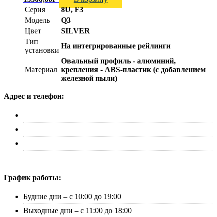
Серия
8U, F3
Модель
Q3
Цвет
SILVER
Тип
На интегрированные рейлинги
установки
Овальный профиль - алюминий,
Материал
крепления - ABS-пластик (с добавлением
железной пыли)
Адрес и телефон:
г. Москва, ул. Адмирала Макарова д. 2, стр. 14
+7 (495) 227-33-53
info@canauto.ru
График работы:
Будние дни – с 10:00 до 19:00
Выходные дни – с 11:00 до 18:00