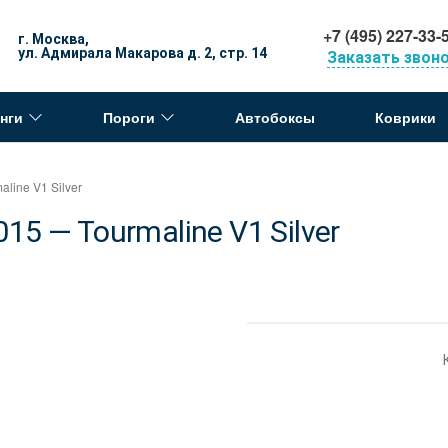
+7 (495) 227-33-
г. Москва,
ул. Адмирала Макарова д. 2, стр. 14
Заказать звон
нги
Пороги
Автобоксы
Коврики
ine V1 Silver
5 — Tourmaline V1 Silver