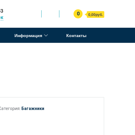
53
0
0,00руб.
ок
Информация
Контакты
Категория:
Багажники