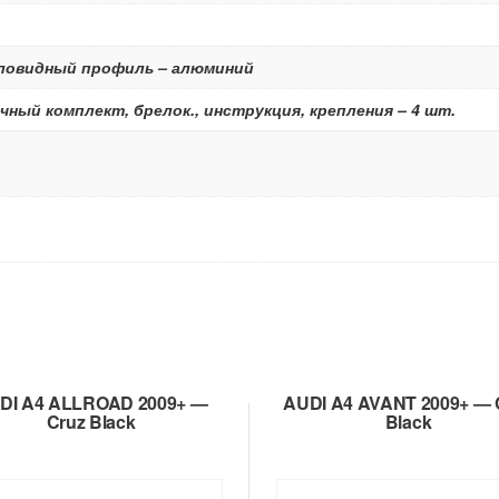
ыловидный профиль – алюминий
чный комплект, брелок., инструкция, крепления – 4 шт.
DI A4 ALLROAD 2009+ —
AUDI A4 AVANT 2009+ — 
Cruz Black
Black