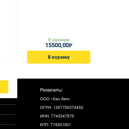
В наличии
15500,00
Р
В корзину
Реквизиты:
ООО «Кан Авто
ОГРН: 1207700374452
ИНН: 7743347975
КПП: 774301001