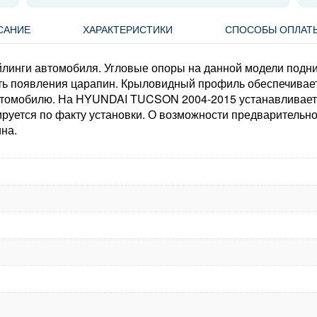
САНИЕ
ХАРАКТЕРИСТИКИ
СПОСОБЫ ОПЛАТ
линги автомобиля. Угловые опоры на данной модели подни
сть появления царапин. Крыловидный профиль обеспечива
томобилю. На HYUNDAI TUCSON 2004-2015 устанавливается
ируется по факту установки. О возможности предварительн
на.