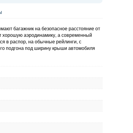
Ы
мают багажник на безопасное расстояние от
ет хорошую аэродинамику, а современный
 в распор, на обычные рейлинги, с
ого подгона под ширину крыши автомобиля