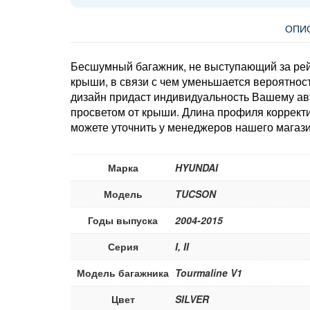
ОПИ
Бесшумный багажник, не выступающий за рей
крыши, в связи с чем уменьшается вероятно
дизайн придаст индивидуальность Вашему ав
просветом от крыши. Длина профиля коррект
можете уточнить у менеджеров нашего магази
Марка
HYUNDAI
Модель
TUCSON
Годы выпуска
2004-2015
Серия
I, II
Модель багажника
Tourmaline V1
Цвет
SILVER