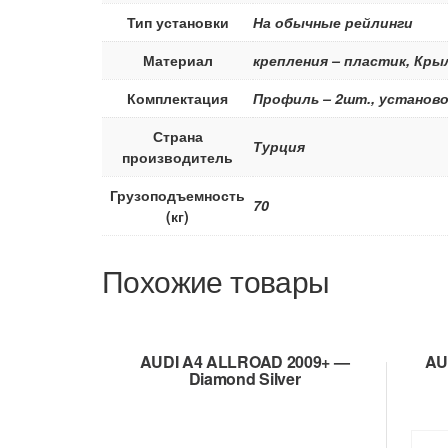
Тип установки
На обычные рейлинги
Материал
крепления – пластик, Кр
Комплектация
Профиль – 2шт., установо
Страна
Турция
производитель
Грузоподъемность
70
(кг)
Похожие товары
AUDI A4 ALLROAD 2009+ —
AU
Diamond Silver