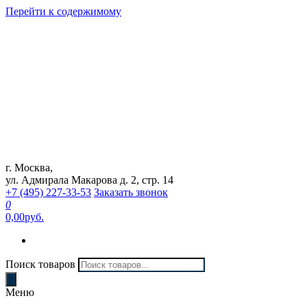
Перейти к содержимому
г. Москва,
Интернет магазин "Can Auto"
ул. Адмирала Макарова д. 2, стр. 14
+7 (495) 227-33-53
Заказать звонок
0
0,00руб.
Поиск товаров
Меню