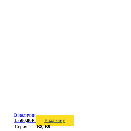
В наличии
15500,00
Р
В корзину
Серия
B8, B9