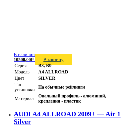
В наличии
10500,00
Р
В корзину
Серия
B8, B9
Модель
A4 ALLROAD
Цвет
SILVER
Тип
На обычные рейлинги
установки
Овальный профиль - алюминий,
Материал
крепления - пластик
AUDI A4 ALLROAD 2009+ — Air 1
Silver