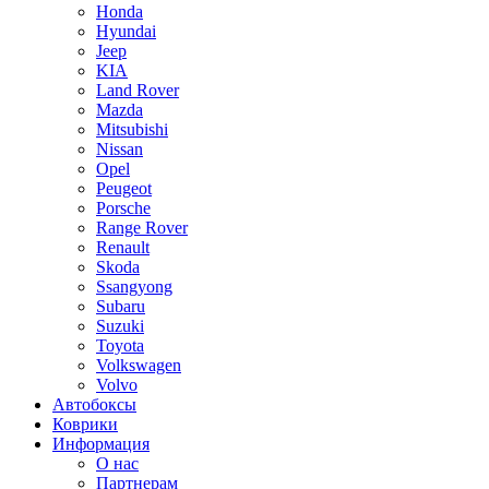
Honda
Hyundai
Jeep
KIA
Land Rover
Mazda
Mitsubishi
Nissan
Opel
Peugeot
Porsche
Range Rover
Renault
Skoda
Ssangyong
Subaru
Suzuki
Toyota
Volkswagen
Volvo
Автобоксы
Коврики
Информация
О нас
Партнерам