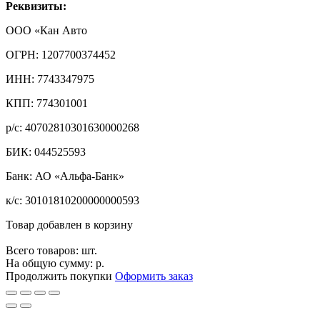
Реквизиты:
ООО «Кан Авто
ОГРН: 1207700374452
ИНН: 7743347975
КПП: 774301001
р/с: 40702810301630000268
БИК: 044525593
Банк: АО «Альфа-Банк»
к/с: 30101810200000000593
Товар добавлен в корзину
Всего товаров:
шт.
На общую сумму:
р.
Продолжить покупки
Оформить заказ