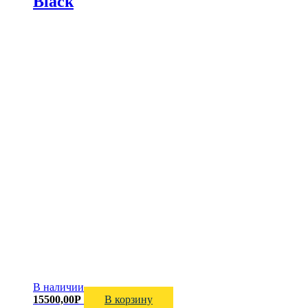
Black
В наличии
15500,00
Р
В корзину