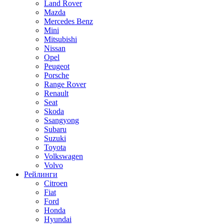
Land Rover
Mazda
Mercedes Benz
Mini
Mitsubishi
Nissan
Opel
Peugeot
Porsche
Range Rover
Renault
Seat
Skoda
Ssangyong
Subaru
Suzuki
Toyota
Volkswagen
Volvo
Рейлинги
Citroen
Fiat
Ford
Honda
Hyundai