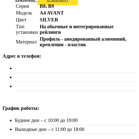
Серия
B8, B9
Модель
A4 AVANT
Цвет
SILVER
Тип
На обычные и интегрированные
установки
рейлинги
Профиль - анодированный алюминий,
Материал
крепления - пластик
Адрес и телефон:
г. Москва, ул. Адмирала Макарова д. 2, стр. 14
+7 (495) 227-33-53
info@canauto.ru
График работы:
Будние дни – с 10:00 до 19:00
Выходные дни – с 11:00 до 18:00