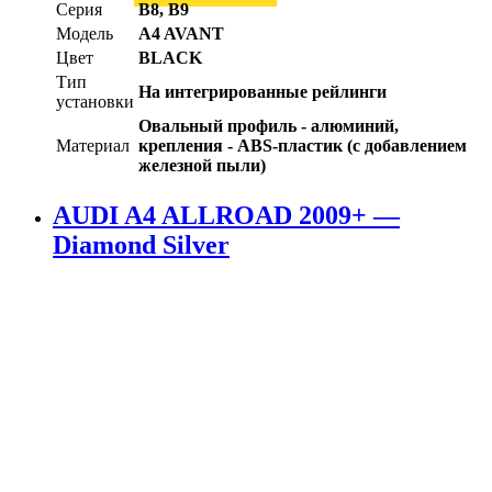
Серия
B8, B9
Модель
A4 AVANT
Цвет
BLACK
Тип
На интегрированные рейлинги
установки
Овальный профиль - алюминий,
Материал
крепления - ABS-пластик (с добавлением
железной пыли)
AUDI A4 ALLROAD 2009+ —
Diamond Silver