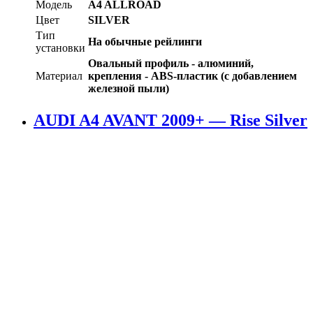
Модель
A4 ALLROAD
Цвет
SILVER
Тип
На обычные рейлинги
установки
Овальный профиль - алюминий,
Материал
крепления - ABS-пластик (с добавлением
железной пыли)
AUDI A4 AVANT 2009+ — Rise Silver