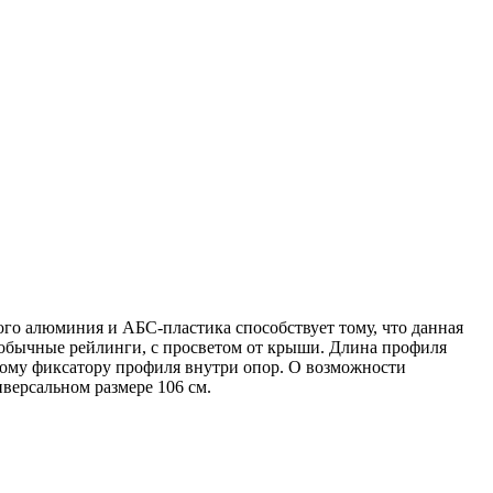
о алюминия и АБС-пластика способствует тому, что данная
 обычные рейлинги, с просветом от крыши. Длина профиля
ьному фиксатору профиля внутри опор. О возможности
версальном размере 106 см.