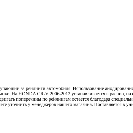
упающий за рейлинги автомобиля. Использование анодированног
рынке. На HONDA CR-V 2006-2012 устанавливается в распор, на
едвигать поперечины по рейлингам остается благодаря специал
е уточнить у менеджеров нашего магазина. Поставляется в уни