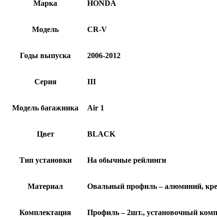
Марка
HONDA
Модель
CR-V
Годы выпуска
2006-2012
Серия
III
Модель багажника
Air 1
Цвет
BLACK
Тип установки
На обычные рейлинги
Материал
Овальный профиль – алюминий, кре
Комплектация
Профиль – 2шт., установочный компл