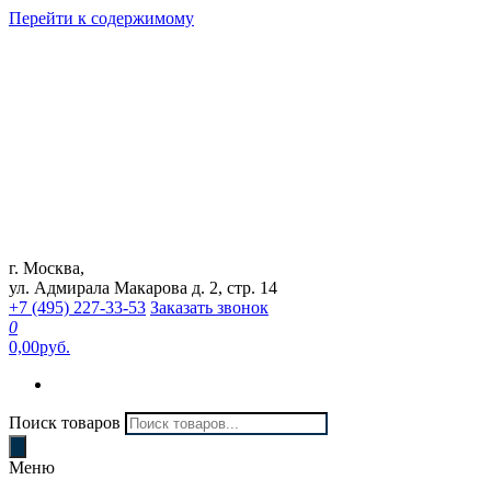
Перейти к содержимому
г. Москва,
Интернет магазин "Can Auto"
ул. Адмирала Макарова д. 2, стр. 14
+7 (495) 227-33-53
Заказать звонок
0
0,00руб.
Поиск товаров
Меню