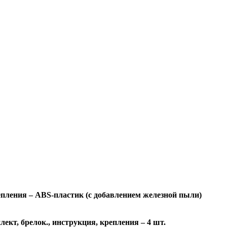
пления – ABS-пластик (с добавлением железной пыли)
ект, брелок., инструкция, крепления – 4 шт.