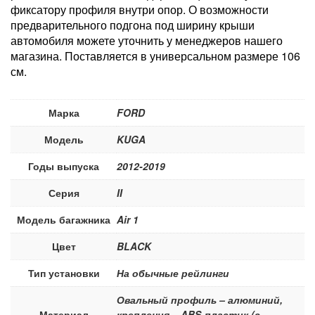
фиксатору профиля внутри опор. О возможности
предварительного подгона под ширину крыши
автомобиля можете уточнить у менеджеров нашего
магазина. Поставляется в универсальном размере 106
см.
Марка
FORD
Модель
KUGA
Годы выпуска
2012-2019
Серия
II
Модель багажника
Air 1
Цвет
BLACK
Тип установки
На обычные рейлинги
Овальный профиль – алюминий,
Материал
крепления – ABS-пластик (с