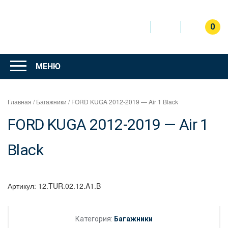
Перейти
к
содержимому
0
Интернет
магазин
МЕНЮ
"Can Auto"
Главная
/
Багажники
/ FORD KUGA 2012-2019 — Air 1 Black
FORD KUGA 2012-2019 — Air 1
Black
Артикул:
12.TUR.02.12.A1.B
Категория:
Багажники