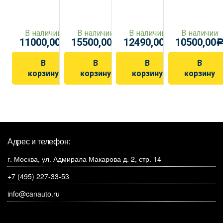
В наличии
В наличии
В наличии
В наличии
11000,00
15500,00
12490,00
10500,00
Р
Р
Р
В
В
В
В
корзину
корзину
корзину
корзину
Адрес и телефон:
г. Москва, ул. Адмирала Макарова д. 2, стр. 14
+7 (495) 227-33-53
info@canauto.ru