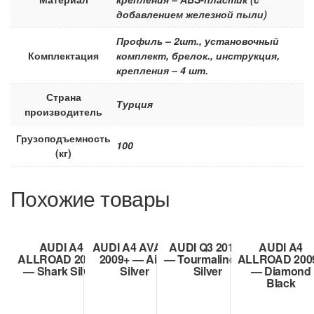
добавлением железной пыли)
Профиль – 2шт., установочный
Комплектация
комплект, брелок., инструкция,
крепления – 4 шт.
Страна
Турция
производитель
Грузоподъемность
100
(кг)
Похожие товары
AUDI A4
AUDI A4 AVANT
AUDI Q3 2011+
AUDI A4
ALLROAD 2009+
2009+ — Air 2
— Tourmaline V2
ALLROAD 200
— Shark Silver
Silver
Silver
— Diamond
Black