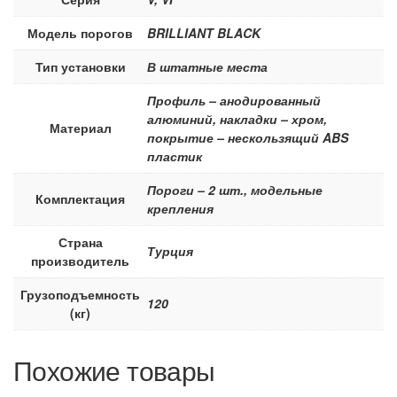
Модель порогов
BRILLIANT BLACK
Тип установки
В штатные места
Профиль – анодированный
алюминий, накладки – хром,
Материал
покрытие – нескользящий ABS
пластик
Пороги – 2 шт., модельные
Комплектация
крепления
Страна
Турция
производитель
Грузоподъемность
120
(кг)
Похожие товары