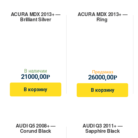
ACURA MDX 2013+ —
ACURA MDX 2013+ —
Brilliant Silver
Ring
В наличии
Предзаказ
21000,00
Р
26000,00
Р
В корзину
В корзину
AUDI Q5 2008+ —
AUDI Q3 2011+ —
Corund Black
Sapphire Black