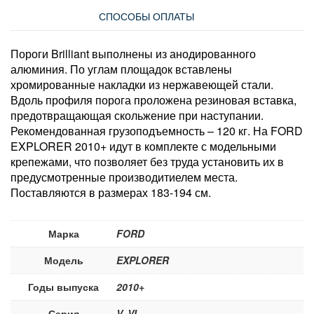
СПОСОБЫ ОПЛАТЫ
Пороги Brilliant выполнены из анодированного
алюминия. По углам площадок вставлены
хромированные накладки из нержавеющей стали.
Вдоль профиля порога проложена резиновая вставка,
предотвращающая скольжение при наступании.
Рекомендованная грузоподъемность – 120 кг. На FORD
EXPLORER 2010+ идут в комплекте с модельными
крепежами, что позволяет без труда установить их в
предусмотренные производитиелем места.
Поставляются в размерах 183-194 см.
Марка
FORD
Модель
EXPLORER
Годы выпуска
2010+
Серия
V, VI