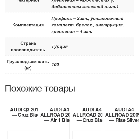
добавлением железной пыли)
Профиль – 2шт., установочный
Комплектация
комплект, брелок., инструкция,
крепления – 4 шт.
Страна
Турция
производитель
Грузоподъемность
100
(кг)
Похожие товары
AUDI Q3 2011+
AUDI A4
AUDI A4
AUDI A4
— Cruz Black
ALLROAD 2009+
ALLROAD 2009+
ALLROAD 200
— Air 1 Black
— Cruz Black
— Rise Silve