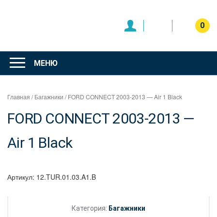
Перейти
к
содержимому
0
Интернет
магазин
МЕНЮ
"Can Auto"
Главная
/
Багажники
/ FORD CONNECT 2003-2013 — Air 1 Black
FORD CONNECT 2003-2013 —
Air 1 Black
Артикул:
12.TUR.01.03.A1.B
Категория:
Багажники