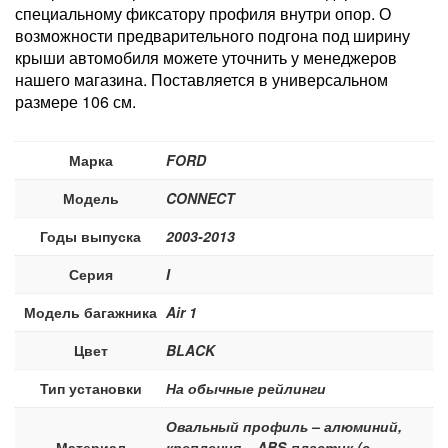
специальному фиксатору профиля внутри опор. О
возможности предварительного подгона под ширину
крыши автомобиля можете уточнить у менеджеров
нашего магазина. Поставляется в универсальном
размере 106 см.
Марка
FORD
Модель
CONNECT
Годы выпуска
2003-2013
Серия
I
Модель багажника
Air 1
Цвет
BLACK
Тип установки
На обычные рейлинги
Овальный профиль – алюминий,
Материал
крепления – ABS-пластик (с