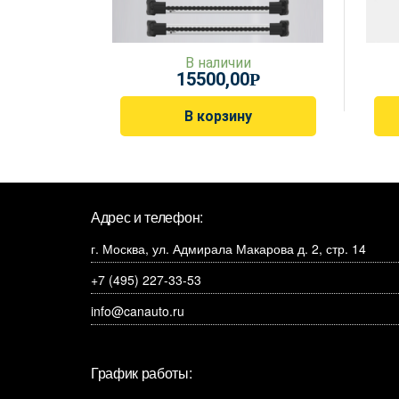
В наличии
15500,00
Р
В корзину
Адрес и телефон:
г. Москва, ул. Адмирала Макарова д. 2, стр. 14
+7 (495) 227-33-53
info@canauto.ru
График работы: