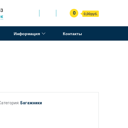
53
0
0,00руб.
ок
Информация
Контакты
Категория:
Багажники