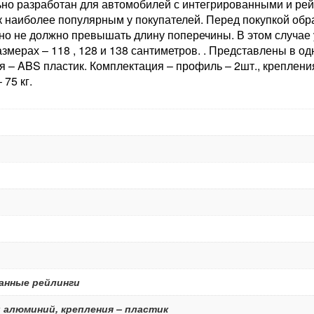
о разработан для автомобилей с интегрированными и рейл
к наиболее популярным у покупателей. Перед покупкой об
о не должно превышать длину поперечины. В этом случае у
мерах – 118 , 128 и 138 сантиметров. . Представлены в о
– ABS пластик. Комплектация – профиль – 2шт., крепления 
 75 кг.
анные рейлинги
 алюминий, крепления – пластик