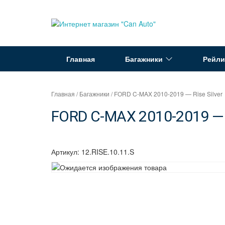
Перейти
к
Интернет
содержимому
магазин
"Can
Главная
Багажники
Рейли
Auto"
Главная
/
Багажники
/ FORD C-MAX 2010-2019 — Rise Silver
FORD C-MAX 2010-2019 — R
Артикул:
12.RISE.10.11.S