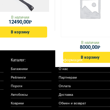
В наличии
12490,00
Р
В корзину
В наличии
8000,00
Р
В корзину
Каталог:
Информация:
Багажники
О нас
Рейлинги
Партнерам
Пороги
Оплата
Автобоксы
Доставка
Коврики
Обмен и возврат