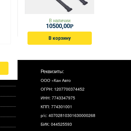
В наличии
10500,00
Р
В корзину
Реквизиты:
ООО «Кан Авто
ОГРН: 1207700374452
ИНН: 7743347975
КПП: 774301001
р/с: 40702810301630000268
БИК: 044525593