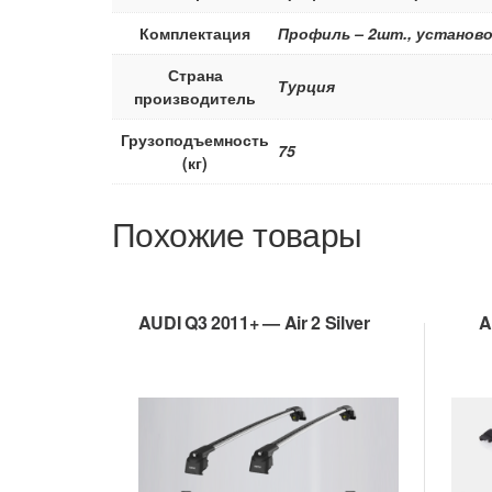
Комплектация
Профиль – 2шт., установо
Страна
Турция
производитель
Грузоподъемность
75
(кг)
Похожие товары
AUDI Q3 2011+ — Air 2 Silver
A