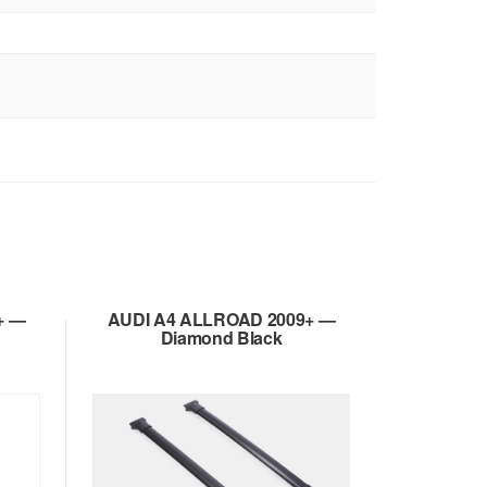
+ —
AUDI A4 ALLROAD 2009+ —
Diamond Black