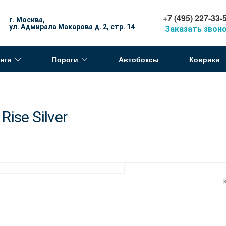
+7 (495) 227-33-
г. Москва,
ул. Адмирала Макарова д. 2, стр. 14
Заказать звон
нги
Пороги
Автобоксы
Коврики
ise Silver